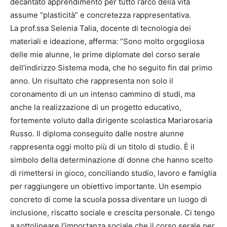
decantato apprendimento per tutto l’arco della vita
assume “plasticità” e concretezza rappresentativa.
La prof.ssa Selenia Talia, docente di tecnologia dei
materiali e ideazione, afferma: “Sono molto orgogliosa
delle mie alunne, le prime diplomate del corso serale
dell’indirizzo Sistema moda, che ho seguito fin dal primo
anno. Un risultato che rappresenta non solo il
coronamento di un un intenso cammino di studi, ma
anche la realizzazione di un progetto educativo,
fortemente voluto dalla dirigente scolastica Mariarosaria
Russo. Il diploma conseguito dalle nostre alunne
rappresenta oggi molto più di un titolo di studio. È il
simbolo della determinazione di donne che hanno scelto
di rimettersi in gioco, conciliando studio, lavoro e famiglia
per raggiungere un obiettivo importante. Un esempio
concreto di come la scuola possa diventare un luogo di
inclusione, riscatto sociale e crescita personale. Ci tengo
a sottolineare l’importanza sociale che il corso serale per