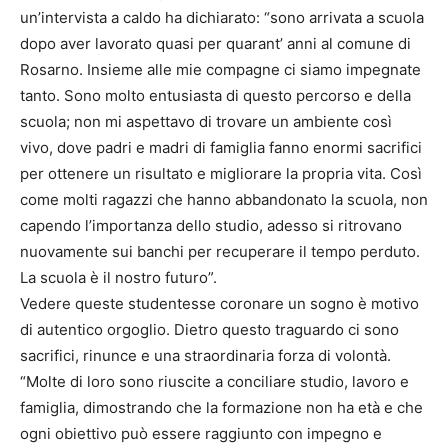
un’intervista a caldo ha dichiarato: “sono arrivata a scuola
dopo aver lavorato quasi per quarant’ anni al comune di
Rosarno. Insieme alle mie compagne ci siamo impegnate
tanto. Sono molto entusiasta di questo percorso e della
scuola; non mi aspettavo di trovare un ambiente così
vivo, dove padri e madri di famiglia fanno enormi sacrifici
per ottenere un risultato e migliorare la propria vita. Così
come molti ragazzi che hanno abbandonato la scuola, non
capendo l’importanza dello studio, adesso si ritrovano
nuovamente sui banchi per recuperare il tempo perduto.
La scuola è il nostro futuro”.
Vedere queste studentesse coronare un sogno è motivo
di autentico orgoglio. Dietro questo traguardo ci sono
sacrifici, rinunce e una straordinaria forza di volontà.
“Molte di loro sono riuscite a conciliare studio, lavoro e
famiglia, dimostrando che la formazione non ha età e che
ogni obiettivo può essere raggiunto con impegno e