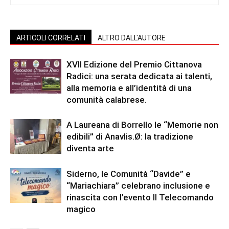
ARTICOLI CORRELATI
ALTRO DALL'AUTORE
XVII Edizione del Premio Cittanova
Radici: una serata dedicata ai talenti,
alla memoria e all’identità di una
comunità calabrese.
A Laureana di Borrello le “Memorie non
edibili” di Anavlis.Ø: la tradizione
diventa arte
Siderno, le Comunità “Davide” e
“Mariachiara” celebrano inclusione e
rinascita con l’evento Il Telecomando
magico