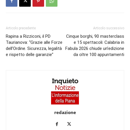
Articolo precedente
Articolo successivo
Rapina a Rizziconi, il PD
Cinque borghi, 90 masterclass
Taurianova: “Grazie alle Forze
e 15 spettacoli: Calabria in
dell’Ordine. Sicurezza, legalità
Fabula 2026 chiude un’edizione
e rispetto delle garanzie”
da oltre 100 appuntamenti
redazione