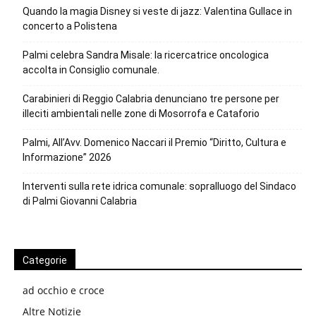
Quando la magia Disney si veste di jazz: Valentina Gullace in
concerto a Polistena
Palmi celebra Sandra Misale: la ricercatrice oncologica
accolta in Consiglio comunale.
Carabinieri di Reggio Calabria denunciano tre persone per
illeciti ambientali nelle zone di Mosorrofa e Cataforio
Palmi, All’Avv. Domenico Naccari il Premio “Diritto, Cultura e
Informazione” 2026
Interventi sulla rete idrica comunale: sopralluogo del Sindaco
di Palmi Giovanni Calabria
Categorie
ad occhio e croce
Altre Notizie