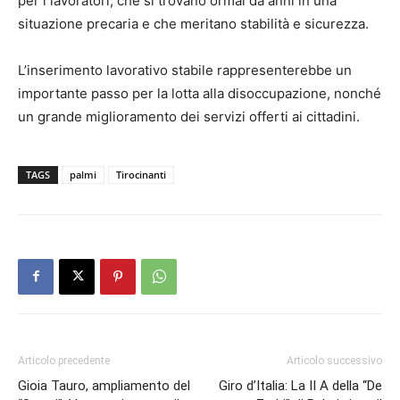
per i lavoratori, che si trovano ormai da anni in una
situazione precaria e che meritano stabilità e sicurezza.
L’inserimento lavorativo stabile rappresenterebbe un
importante passo per la lotta alla disoccupazione, nonché
un grande miglioramento dei servizi offerti ai cittadini.
TAGS
palmi
Tirocinanti
Articolo precedente
Articolo successivo
Gioia Tauro, ampliamento del
Giro d’Italia: La II A della “De