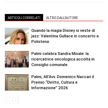
ARTICOLI CORRELATI
ALTRO DALL'AUTORE
Quando la magia Disney si veste di
jazz: Valentina Gullace in concerto a
Polistena
Palmi celebra Sandra Misale: la
ricercatrice oncologica accolta in
Consiglio comunale.
Palmi, All’Avv. Domenico Naccari il
Premio “Diritto, Cultura e
Informazione” 2026