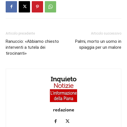
Articolo precedente
Articolo successivo
Ranuccio: «Abbiamo chiesto
Palmi, morto un uomo in
interventi a tutela dei
spiaggia per un malore
tirocinanti»
redazione