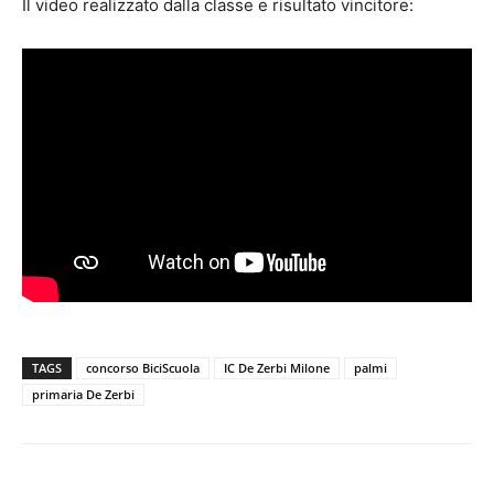
Il video realizzato dalla classe e risultato vincitore:
TAGS
concorso BiciScuola
IC De Zerbi Milone
palmi
primaria De Zerbi