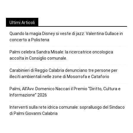
Ultimi Articoli
Quando la magia Disney si veste di jazz: Valentina Gullace in
concerto a Polistena
Palmi celebra Sandra Misale: la ricercatrice oncologica
accolta in Consiglio comunale.
Carabinieri di Reggio Calabria denunciano tre persone per
illeciti ambientali nelle zone di Mosorrofa e Cataforio
Palmi, All’Avv. Domenico Naccari il Premio “Diritto, Cultura e
Informazione” 2026
Interventi sulla rete idrica comunale: sopralluogo del Sindaco
di Palmi Giovanni Calabria