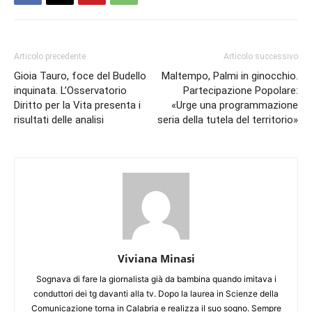
Articolo precedente
Articolo successivo
Gioia Tauro, foce del Budello
Maltempo, Palmi in ginocchio.
inquinata. L’Osservatorio
Partecipazione Popolare:
Diritto per la Vita presenta i
«Urge una programmazione
risultati delle analisi
seria della tutela del territorio»
Viviana Minasi
Sognava di fare la giornalista già da bambina quando imitava i
conduttori dei tg davanti alla tv. Dopo la laurea in Scienze della
Comunicazione torna in Calabria e realizza il suo sogno. Sempre