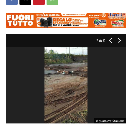
1
di 3
Il quartiere Stazione