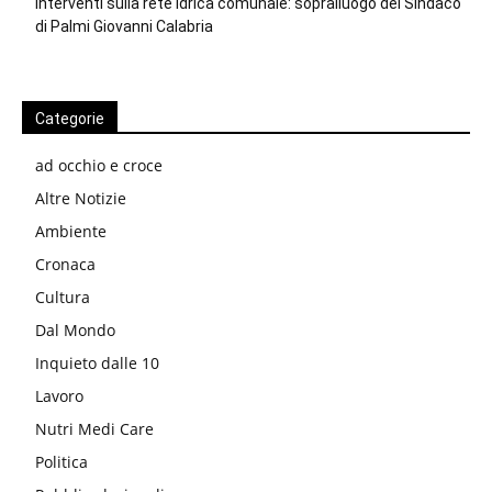
Interventi sulla rete idrica comunale: sopralluogo del Sindaco
di Palmi Giovanni Calabria
Categorie
ad occhio e croce
Altre Notizie
Ambiente
Cronaca
Cultura
Dal Mondo
Inquieto dalle 10
Lavoro
Nutri Medi Care
Politica