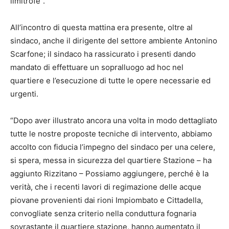
limitrofe”.
All’incontro di questa mattina era presente, oltre al
sindaco, anche il dirigente del settore ambiente Antonino
Scarfone; il sindaco ha rassicurato i presenti dando
mandato di effettuare un sopralluogo ad hoc nel
quartiere e l’esecuzione di tutte le opere necessarie ed
urgenti.
“Dopo aver illustrato ancora una volta in modo dettagliato
tutte le nostre proposte tecniche di intervento, abbiamo
accolto con fiducia l’impegno del sindaco per una celere,
si spera, messa in sicurezza del quartiere Stazione – ha
aggiunto Rizzitano – Possiamo aggiungere, perché è la
verità, che i recenti lavori di regimazione delle acque
piovane provenienti dai rioni Impiombato e Cittadella,
convogliate senza criterio nella conduttura fognaria
sovrastante il quartiere stazione, hanno aumentato il