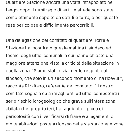
Quartiere Stazione ancora una volta intrappolato nel
fango, dopo il nubifragio di ieri. Le strade sono state
completamente sepolte da detriti e terra, e per questo
rese pericolose e difficilmente percorribili.
Una delegazione del comitato di quartiere Torre e
Stazione ha incontrato questa mattina il sindaco ed i
tecnici degli uffici comunali, a cui hanno chiesto una
maggiore attenzione vista la criticità della situazione in
quella zona. “Siamo stati inizialmente respinti dal
sindaco, che solo in un secondo momento ci ha ricevuti”,
racconta Rizzitano, referente del comitato. “Il nostro
comitato segnala da anni agli enti ed uffici competenti il
serio rischio idrogeologico che grava sull’intera zona
abitata che, proprio ieri, ha raggiunto il picco di
pericolosità con il verificarsi di frane e allagamenti di
molte abitazioni poste a ridosso della via stazione e zone