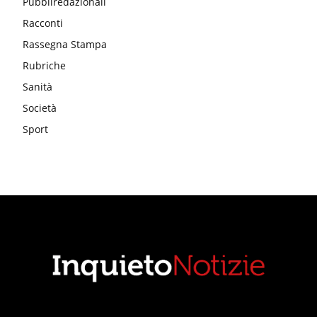
Pubbliredazionali
Racconti
Rassegna Stampa
Rubriche
Sanità
Società
Sport