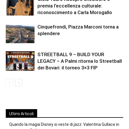
premia l’eccellenza culturale:
riconoscimento a Carla Morogallo
Cinquefrondi, Piazza Marconi torna a
splendere
STREETBALL 9 – BUILD YOUR
LEGACY – A Palmi ritorna lo Streetball
dei Bovari: il torneo 3×3 FIP
Ultimi Articoli
Quando la magia Disney si veste di jazz: Valentina Gullace in