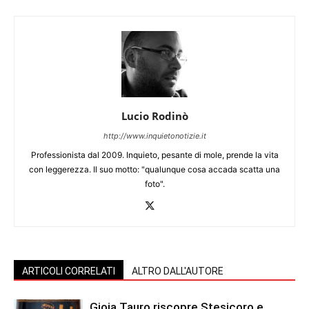
Lucio Rodinò
http://www.inquietonotizie.it
Professionista dal 2009. Inquieto, pesante di mole, prende la vita
con leggerezza. Il suo motto: "qualunque cosa accada scatta una
foto".
ARTICOLI CORRELATI
ALTRO DALL'AUTORE
Gioia Tauro riscopre Stesicoro e