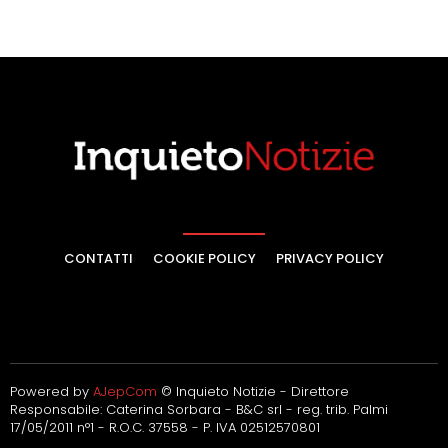
CONTATTI
COOKIE POLICY
PRIVACY POLICY
Powered by
AJepCom
© Inquieto Notizie - Direttore
Responsabile: Caterina Sorbara - B&C srl - reg. trib. Palmi
17/05/2011 n°1 - R.O.C. 37558 - P. IVA 02512570801