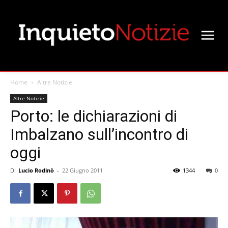
Home
Altre Notizie
Altre Notizie
Porto: le dichiarazioni di
Imbalzano sull’incontro di
oggi
Di
Lucio Rodinò
-
22 Giugno 2011
1344
0