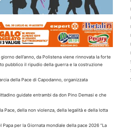
iorno dell’anno, da Polistena viene rinnovata la forte
ito pubblico il ripudio della guerra e la costruzione
 Marcia della Pace di Capodanno, organizzata
ittadino guidate entrambi da don Pino Demasi e che
 Pace, della non violenza, della legalità e della lotta
l Papa per la Giornata mondiale della pace 2026 “La