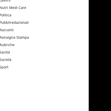
Lavoro
Nutri Medi Care
Politica
Pubbliredazionali
Racconti
Rassegna Stampa
Rubriche
Sanità
Società
Sport