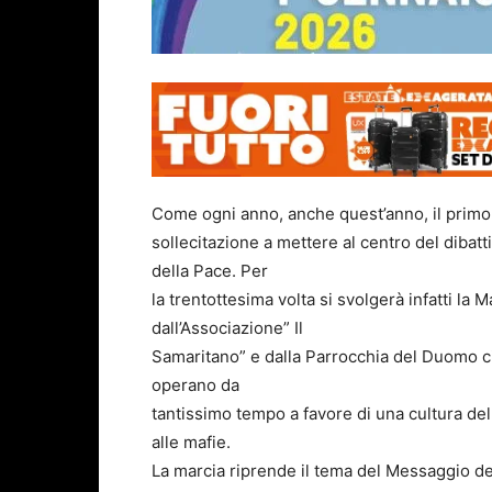
Come ogni anno, anche quest’anno, il primo g
sollecitazione a mettere al centro del dibatt
della Pace. Per
la trentottesima volta si svolgerà infatti la
dall’Associazione” Il
Samaritano” e dalla Parrocchia del Duomo c
operano da
tantissimo tempo a favore di una cultura della
alle mafie.
La marcia riprende il tema del Messaggio de