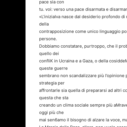
pace sia con
tu. voi: verso una pace disarmata e disarman
«L’iniziaIva nasce dal desiderio profondo di 
della
contrapposizione come unico linguaggio possi
persone.
Dobbiamo constatare, purtroppo, che il pr
quello dei
confliK in Ucraina e a Gaza, o della cosidd
queste guerre
sembrano non scandalizzare più l’opinione p
strategia per
affrontarle sia quella di prepararsi ad altri
questa che sta
creando un clima sociale sempre più aMrave
oggi più che
mai sen6amo il bisogno di alzare la voce, ma 