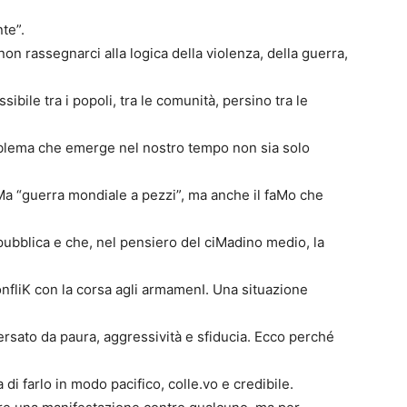
te”.
non rassegnarci alla logica della violenza, della guerra,
bile tra i popoli, tra le comunità, persino tra le
oblema che emerge nel nostro tempo non sia solo
eMa “guerra mondiale a pezzi”, ma anche il faMo che
ubblica e che, nel pensiero del ciMadino medio, la
 confliK con la corsa agli armamenI. Una situazione
rsato da paura, aggressività e sfiducia. Ecco perché
di farlo in modo pacifico, colle.vo e credibile.