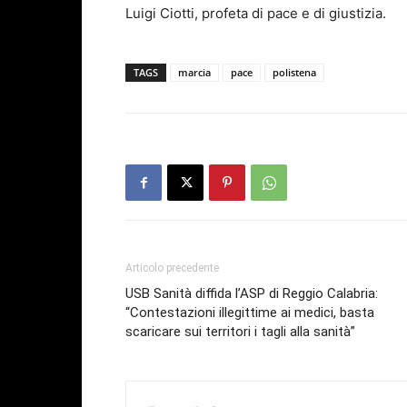
Luigi Ciotti, profeta di pace e di giustizia.
TAGS
marcia
pace
polistena
Articolo precedente
USB Sanità diffida l’ASP di Reggio Calabria:
“Contestazioni illegittime ai medici, basta
scaricare sui territori i tagli alla sanità”