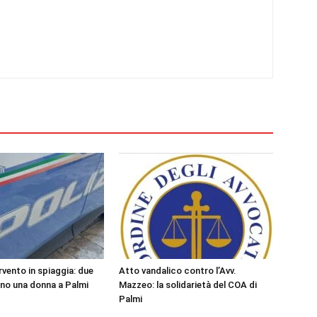
rvento in spiaggia: due
Atto vandalico contro l’Avv.
ano una donna a Palmi
Mazzeo: la solidarietà del COA di
Palmi