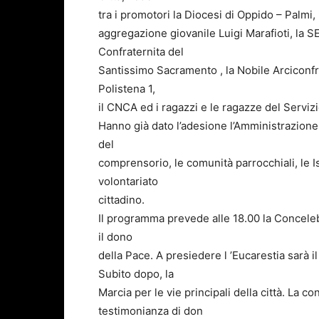
tra i promotori la Diocesi di Oppido – Palmi,
aggregazione giovanile Luigi Marafioti, la SE
Confraternita del
Santissimo Sacramento , la Nobile Arciconfra
Polistena 1,
il CNCA ed i ragazzi e le ragazze del Servizi
Hanno già dato l’adesione l’Amministrazion
del
comprensorio, le comunità parrocchiali, le Is
volontariato
cittadino.
Il programma prevede alle 18.00 la Conceleb
il dono
della Pace. A presiedere l ’Eucarestia sarà 
Subito dopo, la
Marcia per le vie principali della città. La c
testimonianza di don