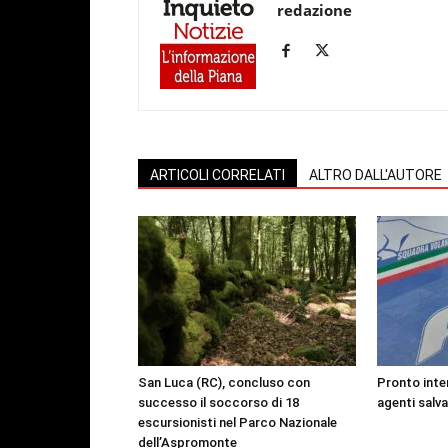
redazione
ARTICOLI CORRELATI
ALTRO DALL'AUTORE
San Luca (RC), concluso con
Pronto inte
successo il soccorso di 18
agenti salv
escursionisti nel Parco Nazionale
dell’Aspromonte