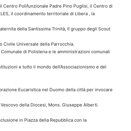
 il Centro Polifunzionale Padre Pino Puglisi, il Centro di
LES, il coordinamento territoriale di Libera , la
ternita della Santissima Trinità, Il gruppo degli Scout
o Civile Universale della Parrocchia.
e Comunale di Polistena e le amministrazioni comunali
tituzioni e tutto il mondo dell’Associazionismo e del
razione Eucaristica nel Duomo della città per invocare
il Vescovo della Diocesi, Mons. Giuseppe Alberti.
onclusione in Piazza della Repubblica con la