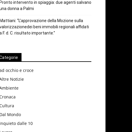
Pronto intervento in spiaggia: due agenti salvano
una donna a Palmi
Mattiani: “L’approvazione della Mozione sulla
valorizzazionedei beni immobili regionali affidati
a F. d. C. risultato importante.”
Categorie
ad occhio e croce
Altre Notizie
Ambiente
Cronaca
Cultura
Dal Mondo
Inquieto dalle 10