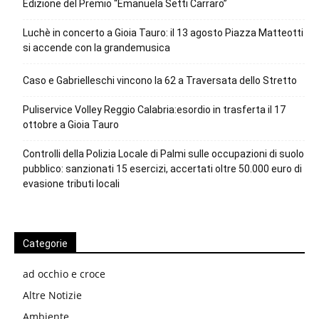
Edizione del Premio “Emanuela Setti Carraro”
Luchè in concerto a Gioia Tauro: il 13 agosto Piazza Matteotti
si accende con la grandemusica
Caso e Gabrielleschi vincono la 62 a Traversata dello Stretto
Puliservice Volley Reggio Calabria:esordio in trasferta il 17
ottobre a Gioia Tauro
Controlli della Polizia Locale di Palmi sulle occupazioni di suolo
pubblico: sanzionati 15 esercizi, accertati oltre 50.000 euro di
evasione tributi locali
Categorie
ad occhio e croce
Altre Notizie
Ambiente