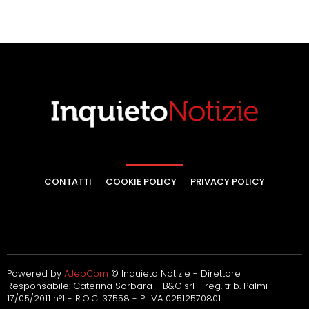
CONTATTI
COOKIE POLICY
PRIVACY POLICY
Powered by
AJepCom
© Inquieto Notizie - Direttore
Responsabile: Caterina Sorbara - B&C srl - reg. trib. Palmi
17/05/2011 n°1 - R.O.C. 37558 - P. IVA 02512570801