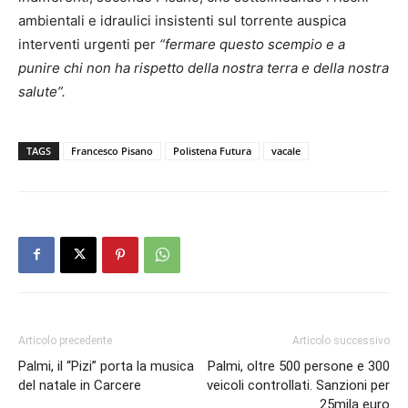
ambientali e idraulici insistenti sul torrente auspica
interventi urgenti per
“fermare questo scempio e a
punire chi non ha rispetto della nostra terra e della nostra
salute”.
TAGS
Francesco Pisano
Polistena Futura
vacale
Articolo precedente
Articolo successivo
Palmi, il “Pizi” porta la musica
Palmi, oltre 500 persone e 300
del natale in Carcere
veicoli controllati. Sanzioni per
25mila euro