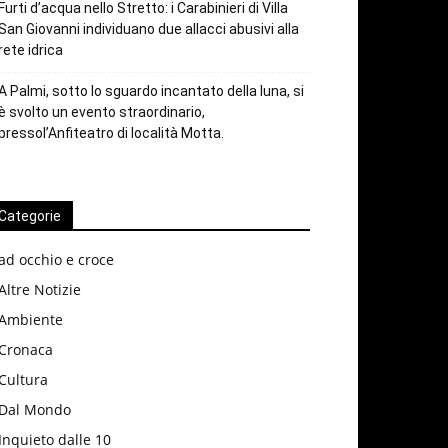
Furti d’acqua nello Stretto: i Carabinieri di Villa
San Giovanni individuano due allacci abusivi alla
rete idrica
A Palmi, sotto lo sguardo incantato della luna, si
è svolto un evento straordinario,
pressol’Anfiteatro di località Motta.
Categorie
ad occhio e croce
Altre Notizie
Ambiente
Cronaca
Cultura
Dal Mondo
Inquieto dalle 10