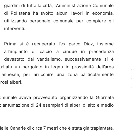
giardini di tutta la città, l’Amministrazione Comunale
di Polistena ha svolto alcuni lavori in economia,
utilizzando personale comunale per compiere gli
interventi.
Prima si è recuperato l’ex parco Diaz, insieme
all’impianto di calcio a cinque in precedenza
devastato dal vandalismo, successivamente si è
stallato un pergolato in legno in prossimità dell’area
 annesse, per arricchire una zona particolarmente
rosi alberi.
 Comunale aveva provveduto organizzando la Giornata
piantumazione di 24 esemplari di alberi di alto e medio
lle Canarie di circa 7 metri che è stata già trapiantata,