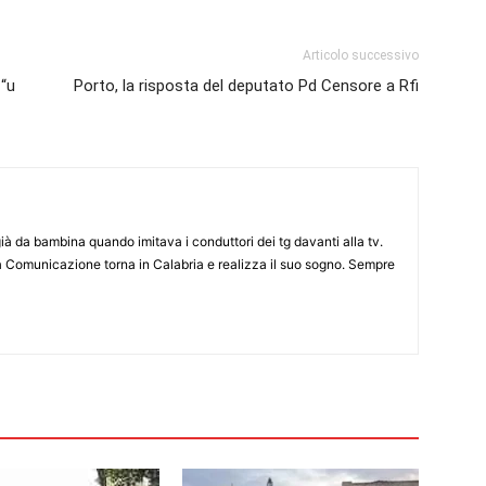
Articolo successivo
 “u
Porto, la risposta del deputato Pd Censore a Rfi
già da bambina quando imitava i conduttori dei tg davanti alla tv.
a Comunicazione torna in Calabria e realizza il suo sogno. Sempre