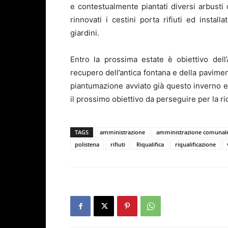
e contestualmente piantati diversi arbusti 
rinnovati i cestini porta rifiuti ed instal
giardini.
Entro la prossima estate è obiettivo del
recupero dell’antica fontana e della pavim
piantumazione avviato già questo inverno e
il prossimo obiettivo da perseguire per la riqu
TAGS
amministrazione
amministrazione comunal
polistena
rifiuti
Riqualifica
riqualificazione