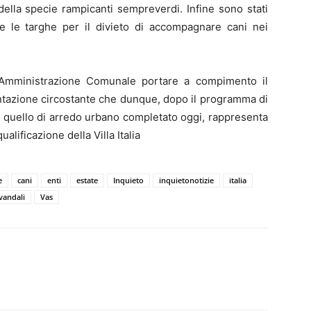
della specie rampicanti sempreverdi. Infine sono stati
late le targhe per il divieto di accompagnare cani nei
l’Amministrazione Comunale portare a compimento il
entazione circostante che dunque, dopo il programma di
 quello di arredo urbano completato oggi, rappresenta
alificazione della Villa Italia
e
cani
enti
estate
Inquieto
inquietonotizie
italia
vandali
Vas