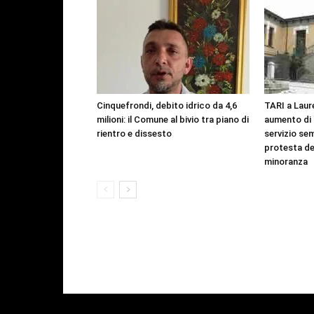
Cinquefrondi, debito idrico da 4,6
TARI a Laure
milioni: il Comune al bivio tra piano di
aumento di o
rientro e dissesto
servizio sem
protesta dei
minoranza