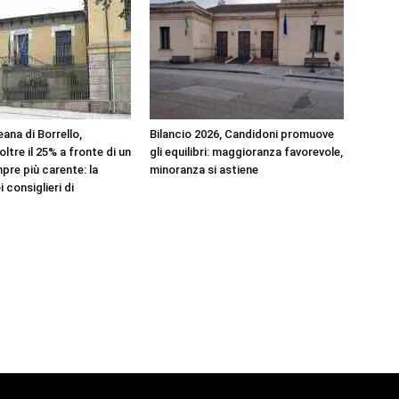
ana di Borrello,
Bilancio 2026, Candidoni promuove
ltre il 25% a fronte di un
gli equilibri: maggioranza favorevole,
pre più carente: la
minoranza si astiene
 consiglieri di