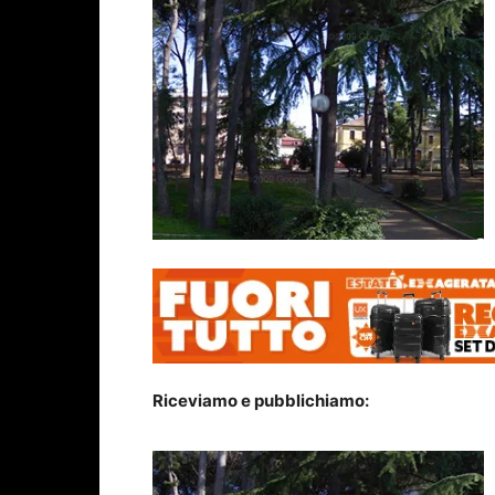
Riceviamo e pubblichiamo: