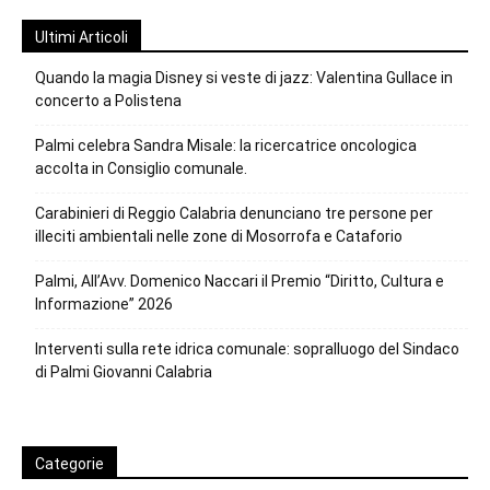
Ultimi Articoli
Quando la magia Disney si veste di jazz: Valentina Gullace in
concerto a Polistena
Palmi celebra Sandra Misale: la ricercatrice oncologica
accolta in Consiglio comunale.
Carabinieri di Reggio Calabria denunciano tre persone per
illeciti ambientali nelle zone di Mosorrofa e Cataforio
Palmi, All’Avv. Domenico Naccari il Premio “Diritto, Cultura e
Informazione” 2026
Interventi sulla rete idrica comunale: sopralluogo del Sindaco
di Palmi Giovanni Calabria
Categorie