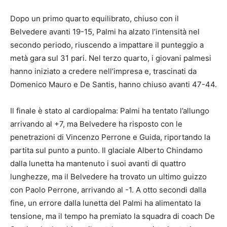
Dopo un primo quarto equilibrato, chiuso con il
Belvedere avanti 19-15, Palmi ha alzato l’intensità nel
secondo periodo, riuscendo a impattare il punteggio a
metà gara sul 31 pari. Nel terzo quarto, i giovani palmesi
hanno iniziato a credere nell’impresa e, trascinati da
Domenico Mauro e De Santis, hanno chiuso avanti 47-44.
Il finale è stato al cardiopalma: Palmi ha tentato l’allungo
arrivando al +7, ma Belvedere ha risposto con le
penetrazioni di Vincenzo Perrone e Guida, riportando la
partita sul punto a punto. Il glaciale Alberto Chindamo
dalla lunetta ha mantenuto i suoi avanti di quattro
lunghezze, ma il Belvedere ha trovato un ultimo guizzo
con Paolo Perrone, arrivando al -1. A otto secondi dalla
fine, un errore dalla lunetta del Palmi ha alimentato la
tensione, ma il tempo ha premiato la squadra di coach De