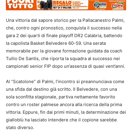
Una vittoria dal sapore storico per la Pallacanestro Palmi,
che, contro ogni pronostico, conquista il successo nella
gara 2 dei quarti di finale playoff DR2 Calabria, battendo
la capolista Basket Belvedere 60-59. Una serata
memorabile per la giovane formazione guidata da coach
Tullio De Santis, che riporta la squadra al successo nei
campionati senior FIP dopo un’assenza di quasi vent’anni.
Al “Scatolone” di Palmi, l’incontro si preannunciava come
una sfida dal destino già scritto. Il Belvedere, con una
sola sconfitta stagionale, partiva nettamente favorito
contro un roster palmese ancora alla ricerca della prima
vittoria. Eppure, fin dai primi minuti, la determinazione dei
gialloblù ha lasciato intendere che il copione sarebbe
stato diverso.