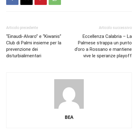
Articolo precedente
Articolo successivo
“Einaudi-Alvaro” e “Kiwanis”
Eccellenza Calabria – La
Club di Palmi insieme per la
Palmese strappa un punto
prevenzione dei
d’oro a Rossano e mantiene
disturbialimentari
vive le speranze playoff
BEA