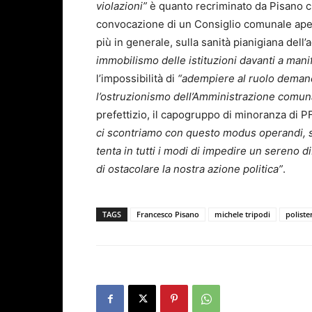
violazioni”
è quanto recriminato da Pisano ch
convocazione di un Consiglio comunale apert
più in generale, sulla sanità pianigiana dell
immobilismo delle istituzioni davanti a manif
l’impossibilità di
“adempiere al ruolo demanda
l’ostruzionismo dell’Amministrazione comuna
prefettizio, il capogruppo di minoranza di PF
ci scontriamo con questo modus operandi, s
tenta in tutti i modi di impedire un sereno d
di ostacolare la nostra azione politica”
.
TAGS
Francesco Pisano
michele tripodi
poliste