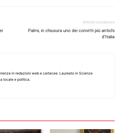
Articolo successivo
er
Palmi, in chiusura uno dei convitti più antichi
d’Italia
rienze in redazioni web e cartacee. Laureato in Scienze
 locale e politica.