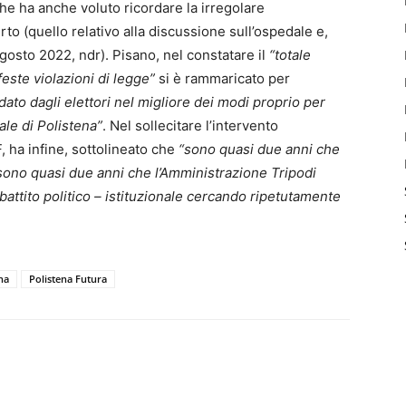
e ha anche voluto ricordare la irregolare
o (quello relativo alla discussione sull’ospedale e,
’agosto 2022, ndr). Pisano, nel constatare il
“totale
este violazioni di legge”
si è rammaricato per
to dagli elettori nel migliore dei modi proprio per
le di Polistena”
. Nel sollecitare l’intervento
, ha infine, sottolineato che
“sono quasi due anni che
ono quasi due anni che l’Amministrazione Tripodi
ibattito politico – istituzionale cercando ripetutamente
na
Polistena Futura