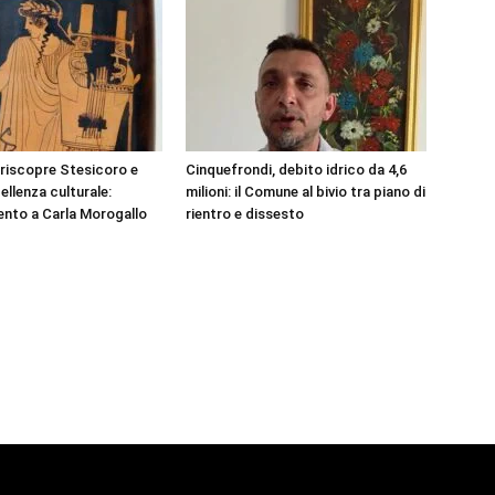
 riscopre Stesicoro e
Cinquefrondi, debito idrico da 4,6
ellenza culturale:
milioni: il Comune al bivio tra piano di
nto a Carla Morogallo
rientro e dissesto