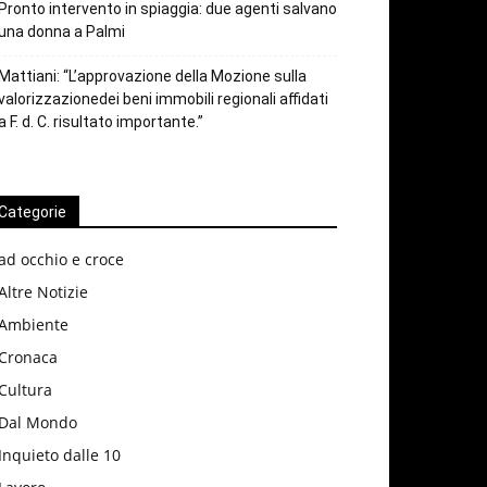
Pronto intervento in spiaggia: due agenti salvano
una donna a Palmi
Mattiani: “L’approvazione della Mozione sulla
valorizzazionedei beni immobili regionali affidati
a F. d. C. risultato importante.”
Categorie
ad occhio e croce
Altre Notizie
Ambiente
Cronaca
Cultura
Dal Mondo
Inquieto dalle 10