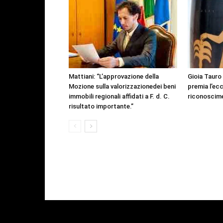
Mattiani: “L’approvazione della
Gioia Tauro
Mozione sulla valorizzazionedei beni
premia l’ecc
immobili regionali affidati a F. d. C.
riconoscime
risultato importante.”