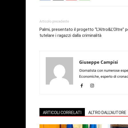
Articolo precedente
Palmi, presentato il progetto “L’Altro&L’Oltre” p
tutelare i ragazzi dalla criminalità
Giuseppe Campisi
Giornalista con numerose espe
Economiche, esperto di cronaca
ARTICOLI CORRELATI
ALTRO DALL'AUTORE