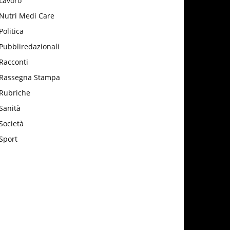
Lavoro
Nutri Medi Care
Politica
Pubbliredazionali
Racconti
Rassegna Stampa
Rubriche
Sanità
Società
Sport