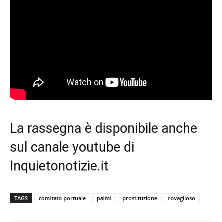
La rassegna è disponibile anche
sul
canale youtube di
Inquietonotizie.it
TAGS
comitato portuale
palmi
prostituzione
rovaglioso