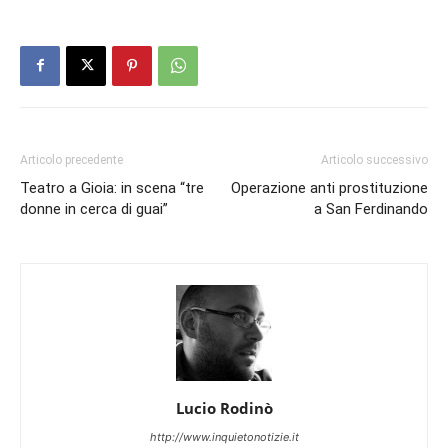
Articolo precedente
Articolo successivo
Teatro a Gioia: in scena “tre
Operazione anti prostituzione
donne in cerca di guai”
a San Ferdinando
Lucio Rodinò
http://www.inquietonotizie.it