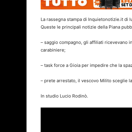
La rassegna stampa di Inquietonotizie.it di 
Queste le principali notizie della Piana pubbl
– saggio compagno, gli affiliati ricevevano i
carabiniere;
– task force a Gioia per impedire che la spa
– prete arrestato, il vescovo Milito sceglie la
In studio Lucio Rodinò.