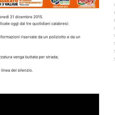
lunedì 21 dicembre 2015.
icate oggi dai tre quotidiani calabresi:
nformazioni riservate da un poliziotto e da un
zzatura venga buttata per strada;
 linea del silenzio.