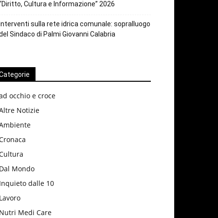
“Diritto, Cultura e Informazione” 2026
Interventi sulla rete idrica comunale: sopralluogo
del Sindaco di Palmi Giovanni Calabria
Categorie
ad occhio e croce
Altre Notizie
Ambiente
Cronaca
Cultura
Dal Mondo
Inquieto dalle 10
Lavoro
Nutri Medi Care