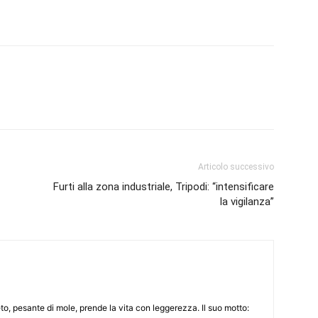
Articolo successivo
Furti alla zona industriale, Tripodi: “intensificare
la vigilanza”
to, pesante di mole, prende la vita con leggerezza. Il suo motto: