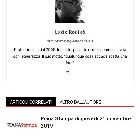
Lucio Rodinò
http://www.inquietonotizie.it
Professionista dal 2009. Inquieto, pesante di mole, prende la vita
con leggerezza. Il suo motto: "qualunque cosa accada scatta una
foto".
ARTICOLI CORRELATI
ALTRO DALL'AUTORE
Piana Stampa di giovedì 21 novembre
2019