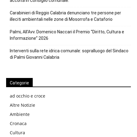
accolta in Consiglio comunale.
Carabinieri di Reggio Calabria denunciano tre persone per
illeciti ambientali nelle zone di Mosorrofa e Cataforio
Palmi, All’Avv. Domenico Naccari il Premio “Diritto, Cultura e
Informazione” 2026
Interventi sulla rete idrica comunale: sopralluogo del Sindaco
di Palmi Giovanni Calabria
Categorie
ad occhio e croce
Altre Notizie
Ambiente
Cronaca
Cultura