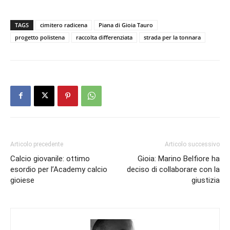
TAGS
cimitero radicena
Piana di Gioia Tauro
progetto polistena
raccolta differenziata
strada per la tonnara
Articolo precedente
Articolo successivo
Calcio giovanile: ottimo
Gioia: Marino Belfiore ha
esordio per l’Academy calcio
deciso di collaborare con la
gioiese
giustizia