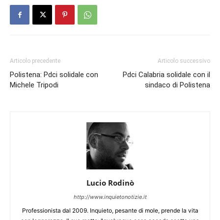
Articolo precedente
Articolo successivo
Polistena: Pdci solidale con
Pdci Calabria solidale con il
Michele Tripodi
sindaco di Polistena
Lucio Rodinò
http://www.inquietonotizie.it
Professionista dal 2009. Inquieto, pesante di mole, prende la vita