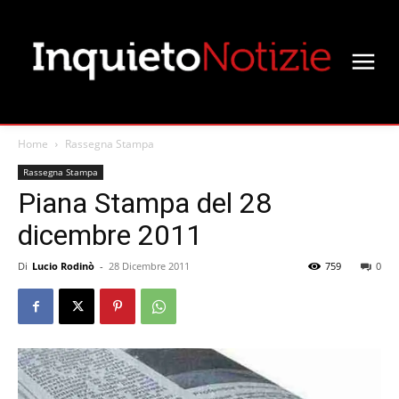
Home
Rassegna Stampa
Rassegna Stampa
Piana Stampa del 28
dicembre 2011
Di
Lucio Rodinò
-
28 Dicembre 2011
759
0