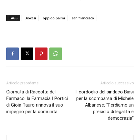
TAGS
Diocesi
oppido palmi
san francesco
Articolo precedente
Articolo successivo
Giornata di Raccolta del
Il cordoglio del sindaco Biasi
Farmaco: la Farmacia I Portici
per la scomparsa di Michele
di Gioia Tauro rinnova il suo
Albanese: “Perdiamo un
impegno per la comunità
presidio di legalità e
democrazia”