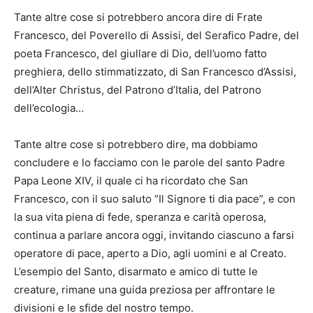
Tante altre cose si potrebbero ancora dire di Frate
Francesco, del Poverello di Assisi, del Serafico Padre, del
poeta Francesco, del giullare di Dio, dell’uomo fatto
preghiera, dello stimmatizzato, di San Francesco d’Assisi,
dell’Alter Christus, del Patrono d’Italia, del Patrono
dell’ecologia…
Tante altre cose si potrebbero dire, ma dobbiamo
concludere e lo facciamo con le parole del santo Padre
Papa Leone XIV, il quale ci ha ricordato che San
Francesco, con il suo saluto “Il Signore ti dia pace”, e con
la sua vita piena di fede, speranza e carità operosa,
continua a parlare ancora oggi, invitando ciascuno a farsi
operatore di pace, aperto a Dio, agli uomini e al Creato.
L’esempio del Santo, disarmato e amico di tutte le
creature, rimane una guida preziosa per affrontare le
divisioni e le sfide del nostro tempo.