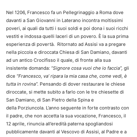
Nel 1206, Francesco fa un Pellegrinaggio a Roma dove
davanti a San Giovanni in Laterano incontra moltissimi
poveri, ai quali da tutti i suoi soldi e poi dona i suoi ricchi
vestiti e indossa quelli laceri di un povero. È la sua prima
esperienza di povertà. Ritornato ad Assisi va a pregare
nella piccola e diroccata Chiesa di San Damiano, davanti
ad un antico Crocifisso il quale, di fronte alla sua
insistente domanda:
“Signore cosa vuoi che io faccia”,
gli
dice
“Francesco, va’ ripara la mia casa che, come vedi, è
tutta in rovina”.
Pensando di dover restaurare le chiese
diroccate, si mette subito a farlo con le tre chiesette di
San Damiano, di San Pietro della Spina e
della Porziuncola. L’anno seguente in forte contrasto con
il padre, che non accetta la sua vocazione, Francesco, il
12 aprile, rinuncia all’eredità paterna spogliandosi
pubblicamente davanti al Vescovo di Assisi, al Padre e a