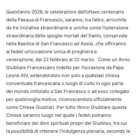
Quest’anno 2026, le celebrazioni dell’ottavo centenario
della Pasqua di Francesco, saranno, tra l’altro, arricchite
da tre iniziative straordinarie e uniche come l’ostensione
straordinaria delle spoglie mortali del Santo, conservate
nella Basilica di San Francesco ad Assisi, che offriranno
ai fedeli un’occasione unica di preghiera e
venerazione, dal 22 febbraio al 22 marzo. Come un Anno
Giubilare Francescano indetto per l’occasione da Papa
Leone XIV, estendendolo non solo a qualsiasi chiesa
conventuale francescana o luogo di culto in ogni parte
del mondo intitolato a San Francesco o ad esso collegato
per qualsivoglia motivo, riconoscendolo ufficialmente
come Chiese Giubilari. Per tutto l’Anno Giubilare queste
Chiese saranno luogo nel quale i fedeli potranno
beneficiare dei doni spirituali propri del Giubileo, tra cui
la possibilità di ottenere l’indulgenza plenaria, secondo le