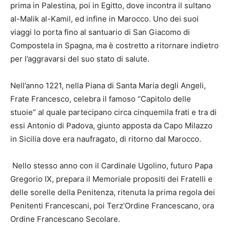
prima in Palestina, poi in Egitto, dove incontra il sultano
al-Malik al-Kamil, ed infine in Marocco. Uno dei suoi
viaggi lo porta fino al santuario di San Giacomo di
Compostela in Spagna, ma è costretto a ritornare indietro
per l’aggravarsi del suo stato di salute.
Nell’anno 1221, nella Piana di Santa Maria degli Angeli,
Frate Francesco, celebra il famoso “Capitolo delle
stuoie” al quale partecipano circa cinquemila frati e tra di
essi Antonio di Padova, giunto apposta da Capo Milazzo
in Sicilia dove era naufragato, di ritorno dal Marocco.
Nello stesso anno con il Cardinale Ugolino, futuro Papa
Gregorio IX, prepara il Memoriale propositi dei Fratelli e
delle sorelle della Penitenza, ritenuta la prima regola dei
Penitenti Francescani, poi Terz’Ordine Francescano, ora
Ordine Francescano Secolare.