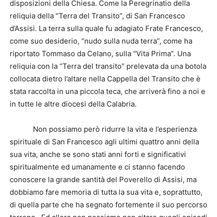
disposizioni della Chiesa. Come la Peregrinatio della
reliquia della “Terra del Transito”, di San Francesco
d’Assisi. La terra sulla quale fu adagiato Frate Francesco,
come suo desiderio, “nudo sulla nuda terra”, come ha
riportato Tommaso da Celano, sulla “Vita Prima”. Una
reliquia con la “Terra del transito” prelevata da una botola
collocata dietro l’altare nella Cappella del Transito che è
stata raccolta in una piccola teca, che arriverà fino a noi e
in tutte le altre diocesi della Calabria.
Non possiamo però ridurre la vita e l’esperienza
spirituale di San Francesco agli ultimi quattro anni della
sua vita, anche se sono stati anni forti e significativi
spiritualmente ed umanamente e ci stanno facendo
conoscere la grande santità del Poverello di Assisi, ma
dobbiamo fare memoria di tutta la sua vita e, soprattutto,
di quella parte che ha segnato fortemente il suo percorso