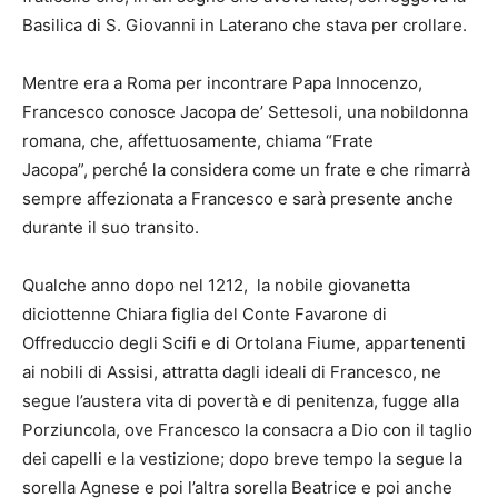
Basilica di S. Giovanni in Laterano che stava per crollare.
Mentre era a Roma per incontrare Papa Innocenzo,
Francesco conosce Jacopa de’ Settesoli, una nobildonna
romana, che, affettuosamente, chiama “Frate
Jacopa”, perché la considera come un frate e che rimarrà
sempre affezionata a Francesco e sarà presente anche
durante il suo transito.
Qualche anno dopo nel 1212, la nobile giovanetta
diciottenne Chiara figlia del Conte Favarone di
Offreduccio degli Scifi e di Ortolana Fiume, appartenenti
ai nobili di Assisi, attratta dagli ideali di Francesco, ne
segue l’austera vita di povertà e di penitenza, fugge alla
Porziuncola, ove Francesco la consacra a Dio con il taglio
dei capelli e la vestizione; dopo breve tempo la segue la
sorella Agnese e poi l’altra sorella Beatrice e poi anche