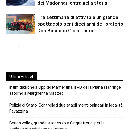
dei Madonnari entra nella storia
Tre settimane di attività e un grande
spettacolo per i dieci anni dell’oratorio
Don Bosco di Gioia Tauro
Ultimi Articoli
Intimidazione a Oppido Mamertina, il PD della Piana si stringe
attorno a Margherita Mazzeo
Polizia di Stato: Controllati due stabilimenti balneari in località
Favazzina
Beach volley, grande successo a Cinquefrondi per la
dodicesima edizione del torneo