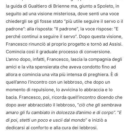
la guida di Gualtiero di Brienne ma, giunto a Spoleto, in
seguito ad una visione misteriosa, dove senti una voce
chiedergli se gli fosse stato “più utile seguire il servo o il
padrone”: alla risposta: “Il padrone”, la voce rispose: “E
perché continui a seguire il servo”. Dopo questa visione,
Francesco rinunciò al proprio progetto e tornò ad Assisi.
Comincia così il graduale processo di conversione.
L’anno dopo, infatti, Francesco, lascia la compagnia degli
amici e la vita spensierata che aveva condotto fino ad
allora e comincia una vita più intensa di preghiera. È di
quell’anno l’incontro con un lebbroso, che dopo un
momento di repulsione, lo avvicina lo abbraccia e lo
bacia. Francesco, poi, ricorda quell’incontro dicendo che
dopo aver abbracciato il lebbroso, “
ciò che gli sembrava
amaro gli fu cambiato in dolcezza d’animo e di corpo”.
“
E
di poi, stetti un poco e uscii dal mondo
” e iniziò a
dedicarsi al conforto e alla cura dei lebbrosi.