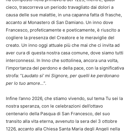
cieco, trascorreva un periodo travagliato dai dolori a
causa delle sue malattie, in una capanna fatta di frasche,
accanto al Monastero di San Damiano. Un inno dove
Francesco, profeticamente e poeticamente, è riuscito a
cogliere la presenza del Creatore e le meraviglie del
creato. Un inno oggi attuale più che mai che ci invita ad
aver cura di questa nostra casa comune, dove siamo tutti
interconnessi. In Inno che sottolinea, ancora una volta,
l’importanza del perdono e della pace, con la significativa
strofa: “
Laudato si’ mi Signore, per quelli ke perdonano
per lo tuo amore…
”.
Infine l’anno 2026, che stiamo vivendo, sul tema Tu sei la
nostra speranza, con le celebrazioni dell’ottavo
centenario della Pasqua di San Francesco, del suo
transito alla vita eterna, avvenuto la sera del 3 ottobre
1226, accanto alla Chiesa Santa Maria degli Angeli nella