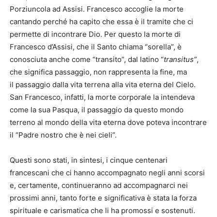
Porziuncola ad Assisi. Francesco accoglie la morte
cantando perché ha capito che essa è il tramite che ci
permette di incontrare Dio. Per questo la morte di
Francesco d’Assisi, che il Santo chiama “sorella”, è
conosciuta anche come “transito”, dal latino “
transitus”
,
che significa passaggio, non rappresenta la fine, ma
il passaggio dalla vita terrena alla vita eterna del Cielo.
San Francesco, infatti, la morte corporale la intendeva
come la sua Pasqua, il passaggio da questo mondo
terreno al mondo della vita eterna dove poteva incontrare
il “Padre nostro che è nei cieli”.
Questi sono stati, in sintesi, i cinque centenari
francescani che ci hanno accompagnato negli anni scorsi
e, certamente, continueranno ad accompagnarci nei
prossimi anni, tanto forte e significativa è stata la forza
spirituale e carismatica che li ha promossi e sostenuti.