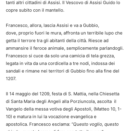
tanti altri cittadini di Assisi. Il Vescovo di Assisi Guido lo
copre subito con il mantello.
Francesco, allora, lascia Assisi e va a Gubbio,
dove, proprio fuori le mura, affronta un terribile lupo che
getta il terrore tra gli abitanti della città. Riesce ad
ammansire il feroce animale, semplicemente parlandogli.
Francesco si cuce da solo una camicia di tela grezza,
legata in vita da una cordicella a tre nodi, indossa dei
sandali e rimane nei territori di Gubbio fino alla fine del
1207.
Il 14 maggio del 1209, festa di S. Mattia, nella Chiesetta
di Santa Maria degli Angeli alla Porziuncola, ascolta il
Vangelo della messa votiva degli Apostoli, (Matteo 10, 1-
10) e matura in lui la vocazione evangelica e
apostolica. Francesco esclama:
“Questo voglio, questo