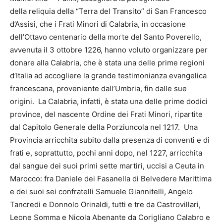
della reliquia della “Terra del Transito” di San Francesco
d’Assisi, che i Frati Minori di Calabria, in occasione
dell’Ottavo centenario della morte del Santo Poverello,
avvenuta il 3 ottobre 1226, hanno voluto organizzare per
donare alla Calabria, che è stata una delle prime regioni
d’Italia ad accogliere la grande testimonianza evangelica
francescana, proveniente dall’Umbria, fin dalle sue
origini. La Calabria, infatti, è stata una delle prime dodici
province, del nascente Ordine dei Frati Minori, ripartite
dal Capitolo Generale della Porziuncola nel 1217. Una
Provincia arricchita subito dalla presenza di conventi e di
frati e, soprattutto, pochi anni dopo, nel 1227, arricchita
dal sangue dei suoi primi sette martiri, uccisi a Ceuta in
Marocco: fra Daniele dei Fasanella di Belvedere Marittima
e dei suoi sei confratelli Samuele Giannitelli, Angelo
Tancredi e Donnolo Orinaldi, tutti e tre da Castrovillari,
Leone Somma e Nicola Abenante da Corigliano Calabro e