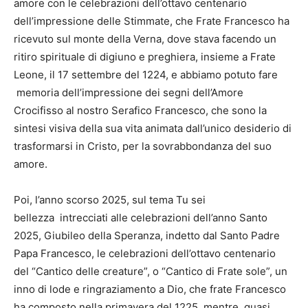
amore con le celebrazioni dell’ottavo centenario
dell’impressione delle Stimmate, che Frate Francesco ha
ricevuto sul monte della Verna, dove stava facendo un
ritiro spirituale di digiuno e preghiera, insieme a Frate
Leone, il 17 settembre del 1224, e abbiamo potuto fare
memoria dell’impressione dei segni dell’Amore
Crocifisso al nostro Serafico Francesco, che sono la
sintesi visiva della sua vita animata dall’unico desiderio di
trasformarsi in Cristo, per la sovrabbondanza del suo
amore.
Poi, l’anno scorso 2025, sul tema Tu sei
bellezza intrecciati alle celebrazioni dell’anno Santo
2025, Giubileo della Speranza, indetto dal Santo Padre
Papa Francesco, le celebrazioni dell’ottavo centenario
del “Cantico delle creature”, o “Cantico di Frate sole”, un
inno di lode e ringraziamento a Dio, che frate Francesco
ha composto nella primavera del 1225, mentre, quasi