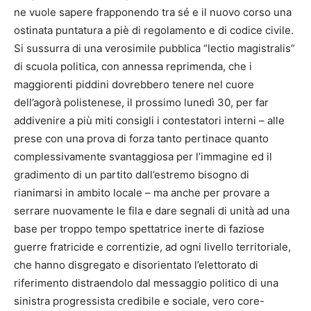
ne vuole sapere frapponendo tra sé e il nuovo corso una
ostinata puntatura a piè di regolamento e di codice civile.
Si sussurra di una verosimile pubblica “lectio magistralis”
di scuola politica, con annessa reprimenda, che i
maggiorenti piddini dovrebbero tenere nel cuore
dell’agorà polistenese, il prossimo lunedì 30, per far
addivenire a più miti consigli i contestatori interni – alle
prese con una prova di forza tanto pertinace quanto
complessivamente svantaggiosa per l’immagine ed il
gradimento di un partito dall’estremo bisogno di
rianimarsi in ambito locale – ma anche per provare a
serrare nuovamente le fila e dare segnali di unità ad una
base per troppo tempo spettatrice inerte di faziose
guerre fratricide e correntizie, ad ogni livello territoriale,
che hanno disgregato e disorientato l’elettorato di
riferimento distraendolo dal messaggio politico di una
sinistra progressista credibile e sociale, vero core-