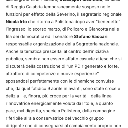
di Reggio Calabria temporaneamente sospeso nelle
funzioni per effetto della Severino, il segretario regionale
Nicola Irto
che ritorna a Polistena dopo aver “benedetto”
l’ingresso, lo scorso marzo, di Policaro e Giancotta nelle
fila dei democratici ed il senatore
Stefano Vaccari
,
responsabile organizzazione della Segreteria nazionale.
Anche la tematica prescelta, al centro dell’iniziativa
pubblica, sembra non essere affatto casuale atteso che si
discuterà della costruzione di “un PD rigenerato e forte,
attrattore di competenze e nuove esperienze”
sposandosi perfettamente con le dinamiche convulse
che, da quel fatidico 9 aprile in avanti, sono state croce e
delizia – e, finora, più croce per la verità – della linea
rinnovatrice energicamente voluta da Irto e, a quanto
pare, mal digerita, specie a Polistena, dalla compagine
riferibile all’ala conservatrice del vecchio gruppo
dirigente che di consegnarsi al cambiamento proprio non