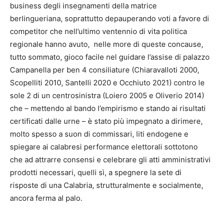
business degli insegnamenti della matrice
berlingueriana, soprattutto depauperando voti a favore di
competitor che nell’ultimo ventennio di vita politica
regionale hanno avuto, nelle more di queste concause,
tutto sommato, gioco facile nel guidare l’assise di palazzo
Campanella per ben 4 consiliature (Chiaravalloti 2000,
Scopelliti 2010, Santelli 2020 e Occhiuto 2021) contro le
sole 2 di un centrosinistra (Loiero 2005 e Oliverio 2014)
che – mettendo al bando l’empirismo e stando ai risultati
certificati dalle urne – è stato più impegnato a dirimere,
molto spesso a suon di commissari, liti endogene e
spiegare ai calabresi performance elettorali sottotono
che ad attrarre consensi e celebrare gli atti amministrativi
prodotti necessari, quelli sì, a spegnere la sete di
risposte di una Calabria, strutturalmente e socialmente,
ancora ferma al palo.