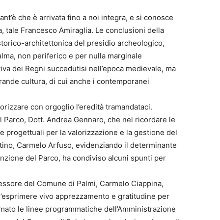
 tant’è che è arrivata fino a noi integra, e si conosce
, tale Francesco Amiraglia. Le conclusioni della
storico-architettonica del presidio archeologico,
Palma, non periferico e per nulla marginale
iva dei Regni succedutisi nell’epoca medievale, ma
grande cultura, di cui anche i contemporanei
rizzare con orgoglio l’eredità tramandataci.
el Parco, Dott. Andrea Gennaro, che nel ricordare le
idee progettuali per la valorizzazione e la gestione del
tino, Carmelo Arfuso, evidenziando il determinante
nzione del Parco, ha condiviso alcuni spunti per
ssessore del Comune di Palmi, Carmelo Ciappina,
l’esprimere vivo apprezzamento e gratitudine per
hiamato le linee programmatiche dell’Amministrazione