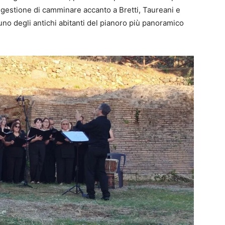
ggestione di camminare accanto a Bretti, Taureani e
uno degli antichi abitanti del pianoro più panoramico