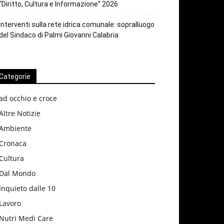
“Diritto, Cultura e Informazione” 2026
Interventi sulla rete idrica comunale: sopralluogo
del Sindaco di Palmi Giovanni Calabria
Categorie
ad occhio e croce
Altre Notizie
Ambiente
Cronaca
Cultura
Dal Mondo
Inquieto dalle 10
Lavoro
Nutri Medi Care