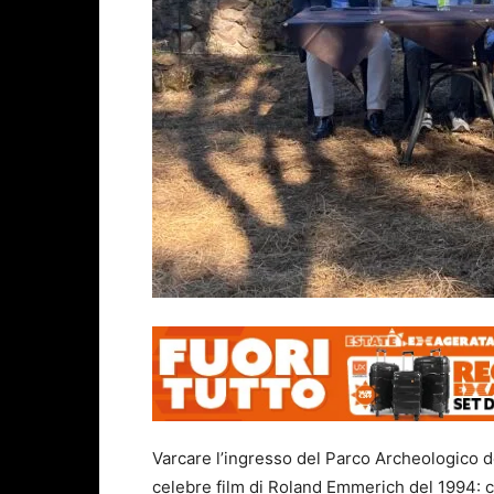
Varcare l’ingresso del Parco Archeologico d
celebre film di Roland Emmerich del 1994: 