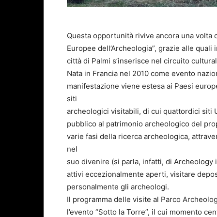
Questa opportunità rivive ancora una volta c
Europee dell’Archeologia”, grazie alle quali 
città di Palmi s’inserisce nel circuito cultur
Nata in Francia nel 2010 come evento naziona
manifestazione viene estesa ai Paesi europei:
siti
archeologici visitabili, di cui quattordici sit
pubblico al patrimonio archeologico del pro
varie fasi della ricerca archeologica, attrav
nel
suo divenire (si parla, infatti, di Archeology
attivi eccezionalmente aperti, visitare deposi
personalmente gli archeologi.
Il programma delle visite al Parco Archeolog
l’evento “Sotto la Torre”, il cui momento cen