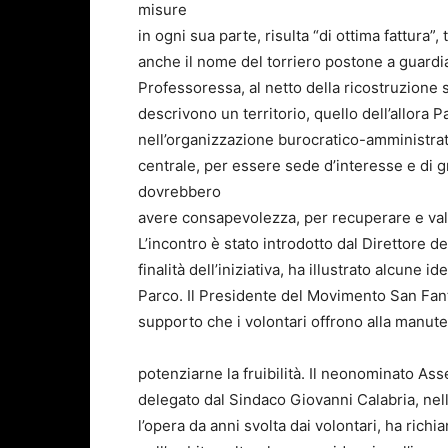
misure
in ogni sua parte, risulta “di ottima fattura”,
anche il nome del torriero postone a guardia
Professoressa, al netto della ricostruzione 
descrivono un territorio, quello dell’allora 
nell’organizzazione burocratico-amministrat
centrale, per essere sede d’interesse e di 
dovrebbero
avere consapevolezza, per recuperare e valo
L’incontro è stato introdotto dal Direttore d
finalità dell’iniziativa, ha illustrato alcune 
Parco. Il Presidente del Movimento San Fan
supporto che i volontari offrono alla manute
potenziarne la fruibilità. Il neonominato A
delegato dal Sindaco Giovanni Calabria, nel
l’opera da anni svolta dai volontari, ha ric