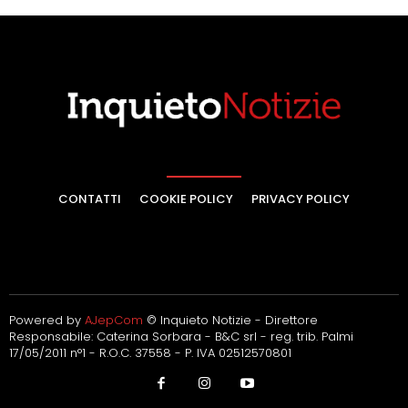
CONTATTI
COOKIE POLICY
PRIVACY POLICY
Powered by
AJepCom
© Inquieto Notizie - Direttore
Responsabile: Caterina Sorbara - B&C srl - reg. trib. Palmi
17/05/2011 n°1 - R.O.C. 37558 - P. IVA 02512570801