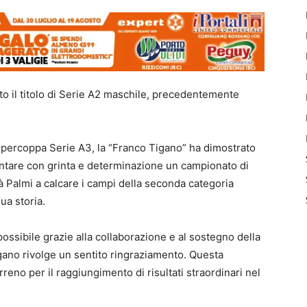
to il titolo di Serie A2 maschile, precedentemente
Supercoppa Serie A3, la “Franco Tigano” ha dimostrato
ontare con grinta e determinazione un campionato di
à Palmi a calcare i campi della seconda categoria
ua storia.
possibile grazie alla collaborazione e al sostegno della
igano rivolge un sentito ringraziamento. Questa
reno per il raggiungimento di risultati straordinari nel