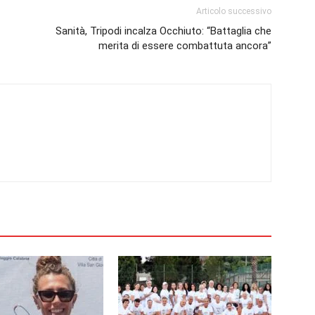
Articolo successivo
Sanità, Tripodi incalza Occhiuto: “Battaglia che
merita di essere combattuta ancora”