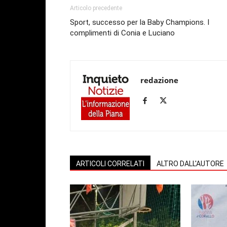
Articolo precedente
Sport, successo per la Baby Champions. I
complimenti di Conia e Luciano
redazione
ARTICOLI CORRELATI
ALTRO DALL'AUTORE