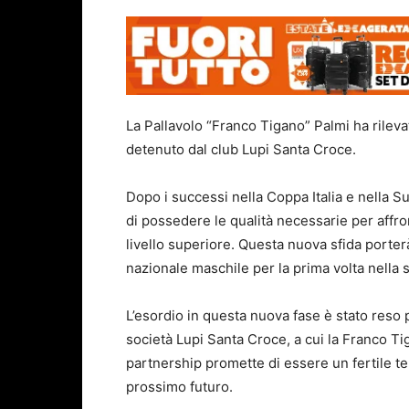
La Pallavolo “Franco Tigano” Palmi ha rileva
detenuto dal club Lupi Santa Croce.
Dopo i successi nella Coppa Italia e nella 
di possedere le qualità necessarie per affr
livello superiore. Questa nuova sfida porter
nazionale maschile per la prima volta nella s
L’esordio in questa nuova fase è stato reso 
società Lupi Santa Croce, a cui la Franco T
partnership promette di essere un fertile ter
prossimo futuro.