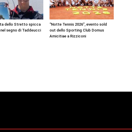
ta dello Stretto spicca
“Notte Tennis 2026”, evento sold
i nel segno di Taddeucci
out dello Sporting Club Domus
Amicitiae a Rizziconi