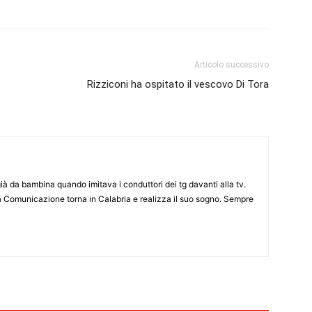
Articolo successivo
Rizziconi ha ospitato il vescovo Di Tora
già da bambina quando imitava i conduttori dei tg davanti alla tv.
a Comunicazione torna in Calabria e realizza il suo sogno. Sempre