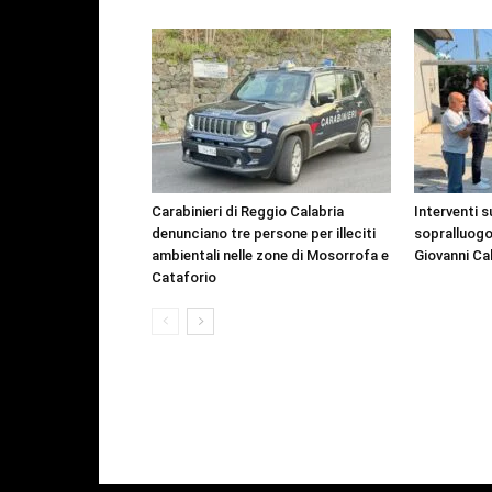
Carabinieri di Reggio Calabria
Interventi s
denunciano tre persone per illeciti
sopralluogo
ambientali nelle zone di Mosorrofa e
Giovanni Ca
Cataforio