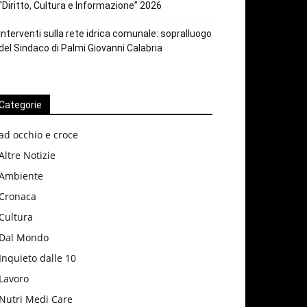
“Diritto, Cultura e Informazione” 2026
Interventi sulla rete idrica comunale: sopralluogo
del Sindaco di Palmi Giovanni Calabria
Categorie
ad occhio e croce
Altre Notizie
Ambiente
Cronaca
Cultura
Dal Mondo
Inquieto dalle 10
Lavoro
Nutri Medi Care