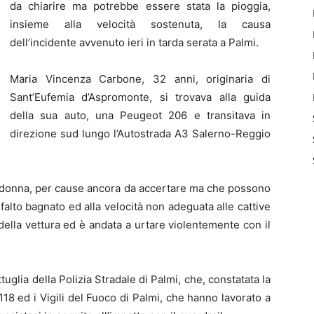
da chiarire ma potrebbe essere stata la pioggia,
insieme alla velocità sostenuta, la causa
dell’incidente avvenuto ieri in tarda serata a Palmi.
Maria Vincenza Carbone, 32 anni, originaria di
Sant’Eufemia d’Aspromonte, si trovava alla guida
della sua auto, una Peugeot 206 e transitava in
direzione sud lungo l’Autostrada A3 Salerno-Reggio
la donna, per cause ancora da accertare ma che possono
sfalto bagnato ed alla velocità non adeguata alle cattive
della vettura ed è andata a urtare violentemente con il
glia della Polizia Stradale di Palmi, che, constatata la
 118 ed i Vigili del Fuoco di Palmi, che hanno lavorato a