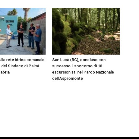
ulla rete idrica comunale:
San Luca (RC), concluso con
 del Sindaco di Palmi
successo il soccorso di 18
labria
escursionisti nel Parco Nazionale
dell’Aspromonte