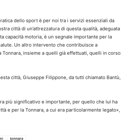
tica dello sport è per noi tra i servizi essenziali da
 nostra città di un’attrezzatura di questa qualità, adeguata
ta capacità motoria, è un segnale importante per la
alute. Un altro intervento che contribuisce a
 Tonnara, insieme a quelli già effettuati, quelli in corso
uesta città, Giuseppe Filippone, da tutti chiamato Bantù,
a più significativo e importante, per quello che lui ha
ttà e per la Tonnara, a cui era particolarmente legato»,
mi
tonnara