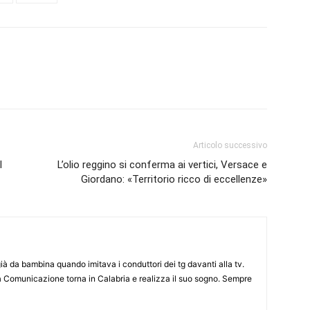
Articolo successivo
l
L’olio reggino si conferma ai vertici, Versace e
Giordano: «Territorio ricco di eccellenze»
già da bambina quando imitava i conduttori dei tg davanti alla tv.
a Comunicazione torna in Calabria e realizza il suo sogno. Sempre