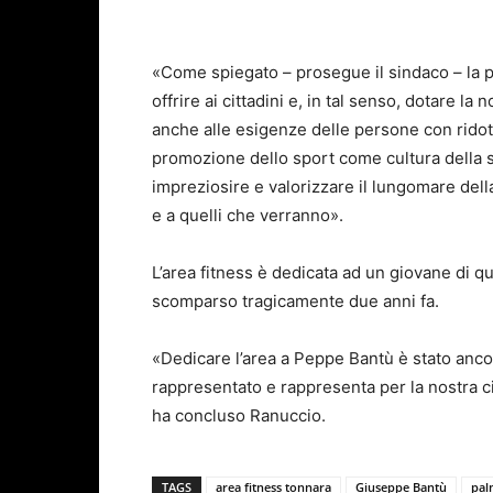
«Come spiegato – prosegue il sindaco – la pra
offrire ai cittadini e, in tal senso, dotare la
anche alle esigenze delle persone con ridot
promozione dello sport come cultura della s
impreziosire e valorizzare il lungomare della
e a quelli che verranno».
L’area fitness è dedicata ad un giovane di q
scomparso tragicamente due anni fa.
«Dedicare l’area a Peppe Bantù è stato ancor
rappresentato e rappresenta per la nostra ci
ha concluso Ranuccio.
TAGS
area fitness tonnara
Giuseppe Bantù
pal