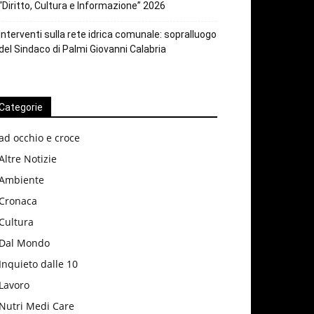
“Diritto, Cultura e Informazione” 2026
Interventi sulla rete idrica comunale: sopralluogo
del Sindaco di Palmi Giovanni Calabria
Categorie
ad occhio e croce
Altre Notizie
Ambiente
Cronaca
Cultura
Dal Mondo
Inquieto dalle 10
Lavoro
Nutri Medi Care