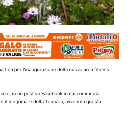
mattina per l’inaugurazione della nuova area fitness
uccio, in un post su Facebook in cui commenta
va sul lungomare della Tonnara, avvenuta questa