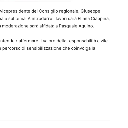
del vicepresidente del Consiglio regionale, Giuseppe
ale sul tema. A introdurre i lavori sarà Eliana Ciappina,
la moderazione sarà affidata a Pasquale Aquino.
intende riaffermare il valore della responsabilità civile
n percorso di sensibilizzazione che coinvolga la