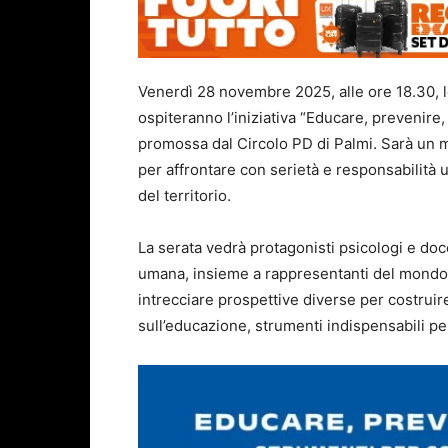
Venerdì 28 novembre 2025, alle ore 18.30, 
ospiteranno l’iniziativa “Educare, prevenire,
promossa dal Circolo PD di Palmi. Sarà un m
per affrontare con serietà e responsabilità u
del territorio.
La serata vedrà protagonisti psicologi e do
umana, insieme a rappresentanti del mondo si
intrecciare prospettive diverse per costrui
sull’educazione, strumenti indispensabili per