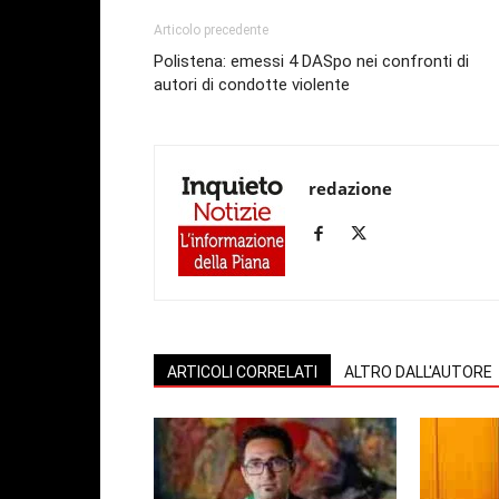
Articolo precedente
Polistena: emessi 4 DASpo nei confronti di
autori di condotte violente
redazione
ARTICOLI CORRELATI
ALTRO DALL'AUTORE