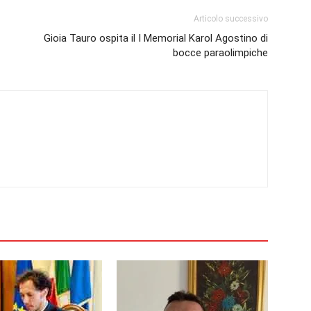
Articolo successivo
Gioia Tauro ospita il I Memorial Karol Agostino di
bocce paraolimpiche