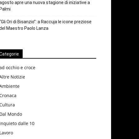
agosto apre una nuova stagione di iniziative a
Palmi
“Gli Ori di Bisanzio”: a Raccuja le icone preziose
del Maestro Paolo Lanza
Categorie
ad occhio e croce
Altre Notizie
Ambiente
Cronaca
Cultura
Dal Mondo
Inquieto dalle 10
Lavoro