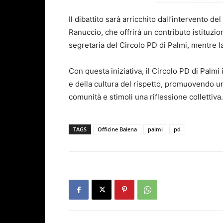
Il dibattito sarà arricchito dall’intervento 
Ranuccio, che offrirà un contributo istituzion
segretaria del Circolo PD di Palmi, mentre 
Con questa iniziativa, il Circolo PD di Palmi 
e della cultura del rispetto, promuovendo u
comunità e stimoli una riflessione collettiva.
TAGS
Officine Balena
palmi
pd