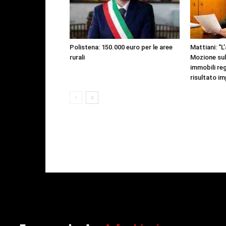
Polistena: 150.000 euro per le aree
Mattiani: “L
rurali
Mozione sul
immobili regi
risultato im