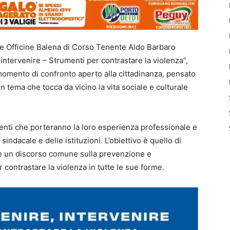
le Officine Balena di Corso Tenente Aldo Barbaro
 intervenire – Strumenti per contrastare la violenza”,
omento di confronto aperto alla cittadinanza, pensato
n tema che tocca da vicino la vita sociale e culturale
centi che porteranno la loro esperienza professionale e
ndacale e delle istituzioni. L’obiettivo è quello di
re un discorso comune sulla prevenzione e
 contrastare la violenza in tutte le sue forme.