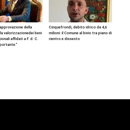
’approvazione della
Cinquefrondi, debito idrico da 4,6
la valorizzazionedei beni
milioni: il Comune al bivio tra piano di
onali affidati a F. d. C.
rientro e dissesto
portante.”