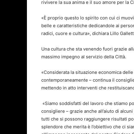
rivivere la sua anima e il suo amore per la Ci
«È proprio questo lo spirito con cui ci muovi
belle e caratteristiche dedicandole ai person
radici, cuore e cultura», dichiara Lillo Gallett
Una cultura che sta venendo fuori grazie al
massimo impegno al servizio della Città.
«Considerata la situazione economica delle
contemporaneamente – continua il consiglier
mettendo in atto interventi che restituiscan
«Siamo soddisfatti del lavoro che stiamo p
consigliere – grazie anche all’aiuto di alcuni
tutti che si possono raggiungere risultati p
splendore che merita è l’obiettivo che ci sia