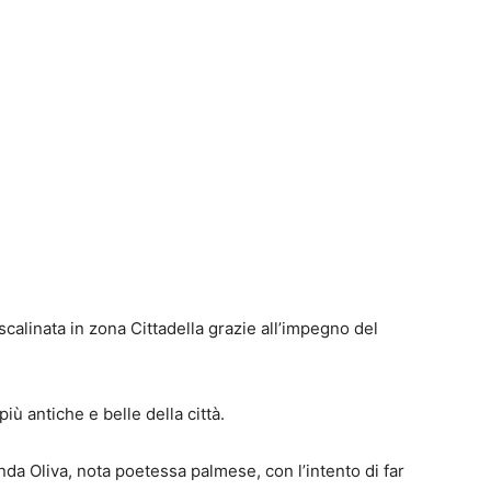
 scalinata in zona Cittadella grazie all’impegno del
iù antiche e belle della città.
nda Oliva, nota poetessa palmese, con l’intento di far