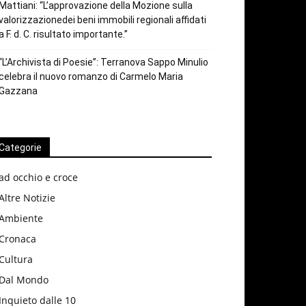
Mattiani: “L’approvazione della Mozione sulla
valorizzazionedei beni immobili regionali affidati
a F. d. C. risultato importante.”
“L’Archivista di Poesie”: Terranova Sappo Minulio
celebra il nuovo romanzo di Carmelo Maria
Gazzana
Categorie
ad occhio e croce
Altre Notizie
Ambiente
Cronaca
Cultura
Dal Mondo
Inquieto dalle 10