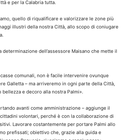
ttà e per la Calabria tutta.
amo, quello di riqualificare e valorizzare le zone più
aggi illustri della nostra Città, allo scopo di coniugare
a.
la determinazione dell’assessore Maisano che mette il
 casse comunali, non è facile intervenire ovunque
e Galletta – ma arriveremo in ogni parte della Città,
o bellezza e decoro alla nostra Palmi».
ortando avanti come amministrazione – aggiunge il
 cittadini volontari, perché è con la collaborazione di
ositivi. Lavorare costantemente per portare Palmi allo
mo prefissati; obiettivo che, grazie alla guida e