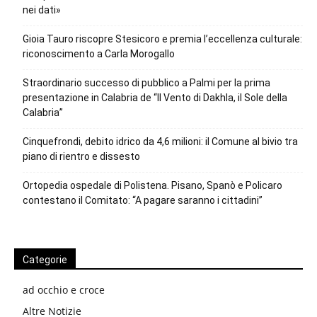
nei dati»
Gioia Tauro riscopre Stesicoro e premia l’eccellenza culturale:
riconoscimento a Carla Morogallo
Straordinario successo di pubblico a Palmi per la prima
presentazione in Calabria de “Il Vento di Dakhla, il Sole della
Calabria”
Cinquefrondi, debito idrico da 4,6 milioni: il Comune al bivio tra
piano di rientro e dissesto
Ortopedia ospedale di Polistena. Pisano, Spanò e Policaro
contestano il Comitato: “A pagare saranno i cittadini”
Categorie
ad occhio e croce
Altre Notizie