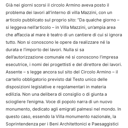
Già nei giorni scorsi il circolo Armino aveva posto il
problema dei lavori all’interno di villa Mazzini, con un
articolo pubblicato sul proprio sito: “Da qualche giorno –
si leggeva nell’articolo – in Villa Mazzini, un’ampia area
che affaccia al mare è teatro di un cantiere di cui si ignora
tutto. Non si conoscono le opere da realizzare né la
durata e l’importo dei lavori. Nulla si sa
dell’autorizzazione comunale né si conoscono l’impresa
esecutrice, i nomi dei progettisti e del direttore dei lavori.
Assente – s legge ancora sul sito del Circolo Armino – il
cartello obbligatorio previsto dal Testo unico delle
disposizioni legislative e regolamentari in materia
edilizia. Non una delibera di consiglio o di giunta a
sciogliere l’enigma. Voce di popolo narra di un nuovo
monumento, dedicato agli emigrati palmesi nel mondo. In
questo caso, essendo la Villa monumento nazionale, la
Soprintendenza per i Beni Architettonici e Paesaggistici