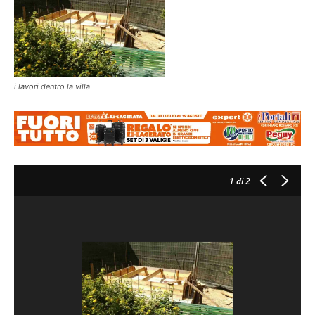
i lavori dentro la villa
1
di 2