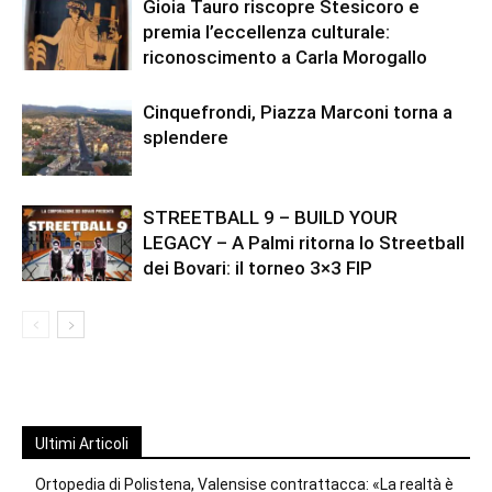
Gioia Tauro riscopre Stesicoro e
premia l’eccellenza culturale:
riconoscimento a Carla Morogallo
Cinquefrondi, Piazza Marconi torna a
splendere
STREETBALL 9 – BUILD YOUR
LEGACY – A Palmi ritorna lo Streetball
dei Bovari: il torneo 3×3 FIP
Ultimi Articoli
Ortopedia di Polistena, Valensise contrattacca: «La realtà è