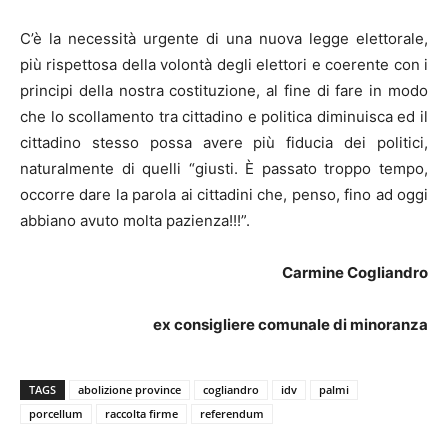
C’è la necessità urgente di una nuova legge elettorale,
più rispettosa della volontà degli elettori e coerente con i
principi della nostra costituzione, al fine di fare in modo
che lo scollamento tra cittadino e politica diminuisca ed il
cittadino stesso possa avere più fiducia dei politici,
naturalmente di quelli “giusti. È passato troppo tempo,
occorre dare la parola ai cittadini che, penso, fino ad oggi
abbiano avuto molta pazienza!!!”.
Carmine Cogliandro
ex consigliere comunale di minoranza
TAGS
abolizione province
cogliandro
idv
palmi
porcellum
raccolta firme
referendum