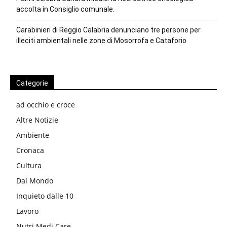
accolta in Consiglio comunale.
Carabinieri di Reggio Calabria denunciano tre persone per
illeciti ambientali nelle zone di Mosorrofa e Cataforio
Categorie
ad occhio e croce
Altre Notizie
Ambiente
Cronaca
Cultura
Dal Mondo
Inquieto dalle 10
Lavoro
Nutri Medi Care