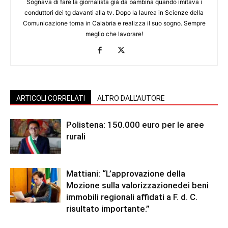
Sognava di fare la giornalista già da bambina quando imitava i
conduttori dei tg davanti alla tv. Dopo la laurea in Scienze della
Comunicazione torna in Calabria e realizza il suo sogno. Sempre
meglio che lavorare!
ARTICOLI CORRELATI
ALTRO DALL'AUTORE
Polistena: 150.000 euro per le aree
rurali
Mattiani: “L’approvazione della
Mozione sulla valorizzazionedei beni
immobili regionali affidati a F. d. C.
risultato importante.”