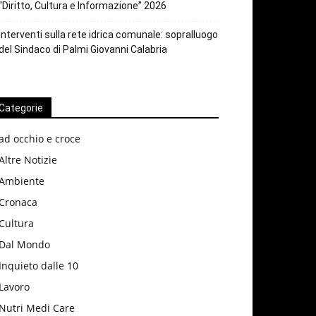
“Diritto, Cultura e Informazione” 2026
Interventi sulla rete idrica comunale: sopralluogo
del Sindaco di Palmi Giovanni Calabria
Categorie
ad occhio e croce
Altre Notizie
Ambiente
Cronaca
Cultura
Dal Mondo
Inquieto dalle 10
Lavoro
Nutri Medi Care