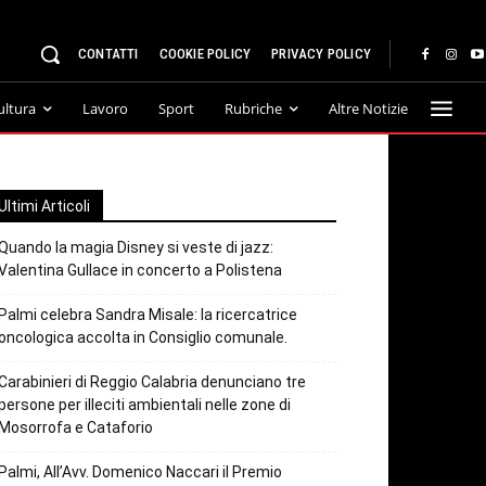
CONTATTI
COOKIE POLICY
PRIVACY POLICY
ultura
Lavoro
Sport
Rubriche
Altre Notizie
Ultimi Articoli
Quando la magia Disney si veste di jazz:
Valentina Gullace in concerto a Polistena
Palmi celebra Sandra Misale: la ricercatrice
oncologica accolta in Consiglio comunale.
Carabinieri di Reggio Calabria denunciano tre
persone per illeciti ambientali nelle zone di
Mosorrofa e Cataforio
Palmi, All’Avv. Domenico Naccari il Premio