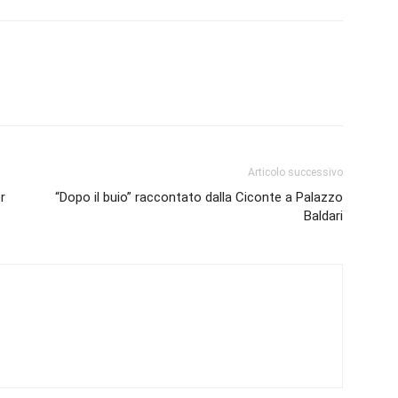
Articolo successivo
r
“Dopo il buio” raccontato dalla Ciconte a Palazzo
Baldari