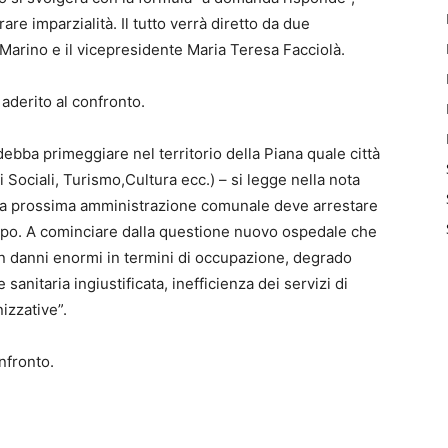
are imparzialità. Il tutto verrà diretto da due
Marino e il vicepresidente Maria Teresa Facciolà.
 aderito al confronto.
 debba primeggiare nel territorio della Piana quale città
i Sociali, Turismo,Cultura ecc.) – si legge nella nota
o la prossima amministrazione comunale deve arrestare
tempo. A cominciare dalla questione nuovo ospedale che
on danni enormi in termini di occupazione, degrado
 sanitaria ingiustificata, inefficienza dei servizi di
izzative”.
onfronto.