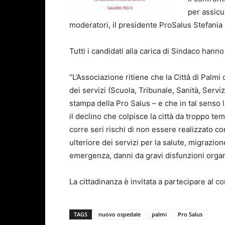
per assicur
moderatori, il presidente ProSalus Stefania 
Tutti i candidati alla carica di Sindaco hanno
“L’Associazione ritiene che la Città di Palmi
dei servizi (Scuola, Tribunale, Sanità, Serviz
stampa della Pro Salus – e che in tal sens
il declino che colpisce la città da troppo 
corre seri rischi di non essere realizzato c
ulteriore dei servizi per la salute, migrazione
emergenza, danni da gravi disfunzioni organ
La cittadinanza è invitata a partecipare al c
TAGS
nuovo ospedale
palmi
Pro Salus