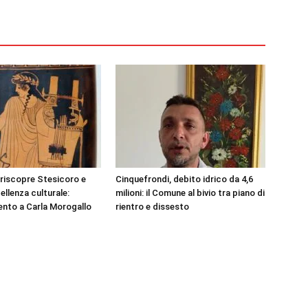
 riscopre Stesicoro e
Cinquefrondi, debito idrico da 4,6
ellenza culturale:
milioni: il Comune al bivio tra piano di
nto a Carla Morogallo
rientro e dissesto