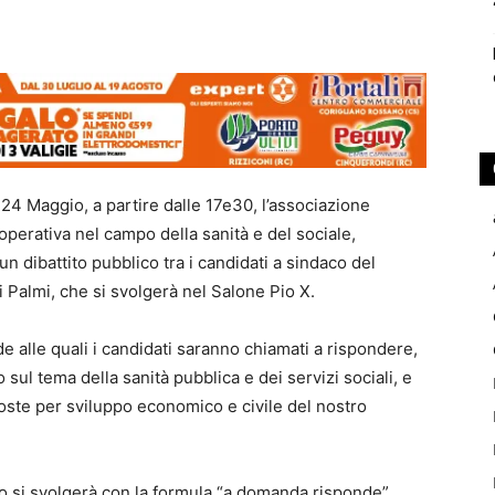
24 Maggio, a partire dalle 17e30, l’associazione
operativa nel campo della sanità e del sociale,
un dibattito pubblico tra i candidati a sindaco del
Palmi, che si svolgerà nel Salone Pio X.
 alle quali i candidati saranno chiamati a rispondere,
 sul tema della sanità pubblica e dei servizi sociali, e
oste per sviluppo economico e civile del nostro
to si svolgerà con la formula “a domanda risponde”,