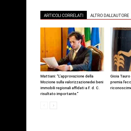
ARTICOLI CORRELATI
ALTRO DALL'AUTORE
Mattiani: “L’approvazione della
Gioia Tauro
Mozione sulla valorizzazionedei beni
premia l’ecc
immobili regionali affidati a F. d. C.
riconoscime
risultato importante.”