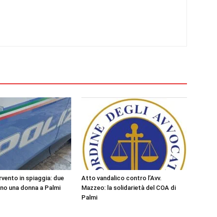
rvento in spiaggia: due
Atto vandalico contro l’Avv.
ano una donna a Palmi
Mazzeo: la solidarietà del COA di
Palmi