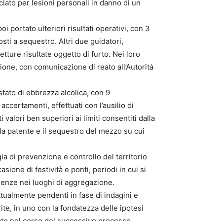
ciato per lesioni personali in danno di un
poi portato ulteriori risultati operativi, con 3
ti a sequestro. Altri due guidatori,
etture risultate oggetto di furto. Nei loro
zione, con comunicazione di reato all’Autorità
ato di ebbrezza alcolica, con 9
accertamenti, effettuati con l’ausilio di
 valori ben superiori ai limiti consentiti dalla
ella patente e il sequestro del mezzo su cui
ia di prevenzione e controllo del territorio
ione di festività e ponti, periodi in cui si
senze nei luoghi di aggregazione.
tualmente pendenti in fase di indagini e
rite, in uno con la fondatezza delle ipotesi
ate nel corso del successivo processo.