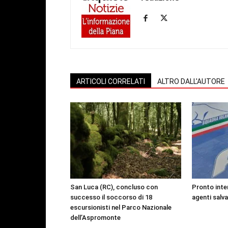
ARTICOLI CORRELATI
ALTRO DALL'AUTORE
San Luca (RC), concluso con
Pronto inte
successo il soccorso di 18
agenti salv
escursionisti nel Parco Nazionale
dell’Aspromonte