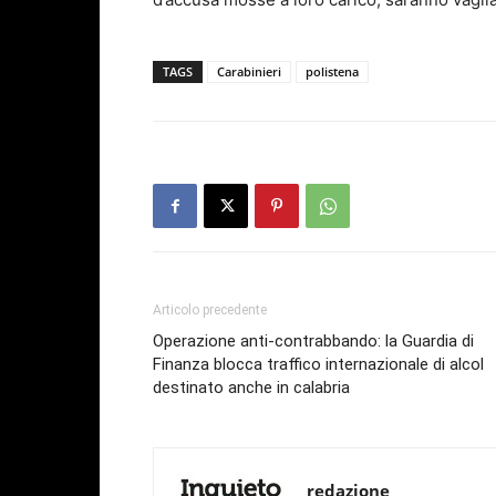
TAGS
Carabinieri
polistena
Articolo precedente
Operazione anti-contrabbando: la Guardia di
Finanza blocca traffico internazionale di alcol
destinato anche in calabria
redazione