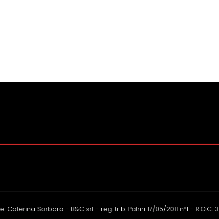
: Caterina Sorbara - B&C srl - reg. trib. Palmi 17/05/2011 n°1 - R.O.C. 