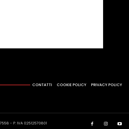
CONTATTI
COOKIE POLICY
PRIVACY POLICY
37558 - P. IVA 02512570801