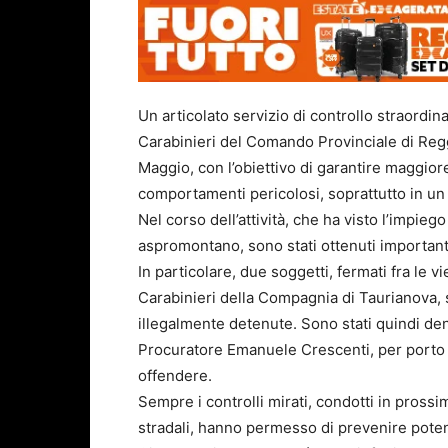
Un articolato servizio di controllo straordina
Carabinieri del Comando Provinciale di Regg
Maggio, con l’obiettivo di garantire maggiore
comportamenti pericolosi, soprattutto in un 
Nel corso dell’attività, che ha visto l’impiego
aspromontano, sono stati ottenuti importanti 
In particolare, due soggetti, fermati fra le v
Carabinieri della Compagnia di Taurianova, s
illegalmente detenute. Sono stati quindi denu
Procuratore Emanuele Crescenti, per porto a
offendere.
Sempre i controlli mirati, condotti in prossimi
stradali, hanno permesso di prevenire potenz