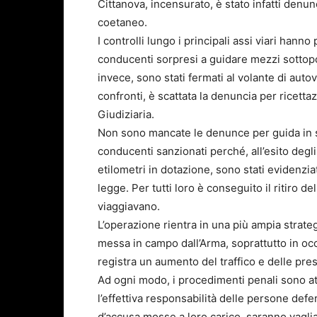
Cittanova, incensurato, è stato infatti denun
coetaneo.
I controlli lungo i principali assi viari hanno 
conducenti sorpresi a guidare mezzi sottopos
invece, sono stati fermati al volante di autov
confronti, è scattata la denuncia per ricetta
Giudiziaria.
Non sono mancate le denunce per guida in st
conducenti sanzionati perché, all’esito degli 
etilometri in dotazione, sono stati evidenziati
legge. Per tutti loro è conseguito il ritiro d
viaggiavano.
L’operazione rientra in una più ampia strateg
messa in campo dall’Arma, soprattutto in occas
registra un aumento del traffico e delle pre
Ad ogni modo, i procedimenti penali sono at
l’effettiva responsabilità delle persone defe
d’accusa mosse a loro carico, saranno vagli