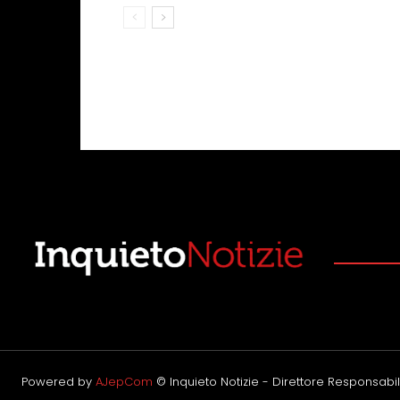
Powered by
AJepCom
© Inquieto Notizie - Direttore Responsabile