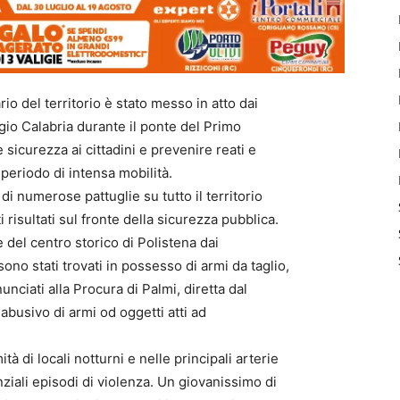
rio del territorio è stato messo in atto dai
io Calabria durante il ponte del Primo
 sicurezza ai cittadini e prevenire reati e
periodo di intensa mobilità.
 di numerose pattuglie su tutto il territorio
risultati sul fronte della sicurezza pubblica.
ie del centro storico di Polistena dai
ono stati trovati in possesso di armi da taglio,
nciati alla Procura di Palmi, diretta dal
busivo di armi od oggetti atti ad
tà di locali notturni e nelle principali arterie
iali episodi di violenza. Un giovanissimo di