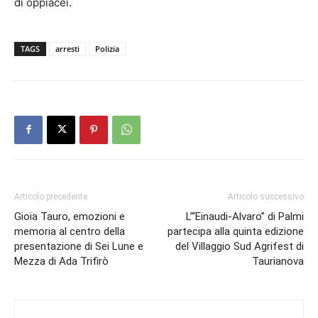
di oppiacei.
TAGS
arresti
Polizia
Articolo precedente
Articolo successivo
Gioia Tauro, emozioni e
L’“Einaudi-Alvaro” di Palmi
memoria al centro della
partecipa alla quinta edizione
presentazione di Sei Lune e
del Villaggio Sud Agrifest di
Mezza di Ada Trifirò
Taurianova