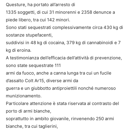
Questure, ha portato all’arresto di
1335 soggetti, di cui 31 minorenni e 2358 denunce a
piede libero, tra cui 142 minori.
Sono stati sequestrati complessivamente circa 430 kg di
sostanze stupefacenti,
suddivisi in 48 kg di cocaina, 379 kg di cannabinoidi e 7
kg di eroina.
A testimonianza dell’efficacia dell’attività di prevenzione,
sono state sequestrate 111
armi da fuoco, anche a canna lunga tra cui un fucile
d’assalto Colt Ar15, diverse armi da
guerra e un giubbotto antiproiettili nonché numeroso
munizionamento.
Particolare attenzione è stata riservata al contrasto del
porto di armi bianche,
soprattutto in ambito giovanile, rinvenendo 250 armi
bianche, tra cui taglierini,