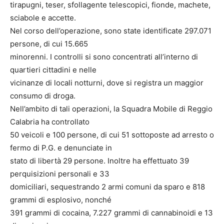
tirapugni, teser, sfollagente telescopici, fionde, machete,
sciabole e accette.
Nel corso dell’operazione, sono state identificate 297.071
persone, di cui 15.665
minorenni. I controlli si sono concentrati all’interno di
quartieri cittadini e nelle
vicinanze di locali notturni, dove si registra un maggior
consumo di droga.
Nell’ambito di tali operazioni, la Squadra Mobile di Reggio
Calabria ha controllato
50 veicoli e 100 persone, di cui 51 sottoposte ad arresto o
fermo di P.G. e denunciate in
stato di libertà 29 persone. Inoltre ha effettuato 39
perquisizioni personali e 33
domiciliari, sequestrando 2 armi comuni da sparo e 818
grammi di esplosivo, nonché
391 grammi di cocaina, 7.227 grammi di cannabinoidi e 13