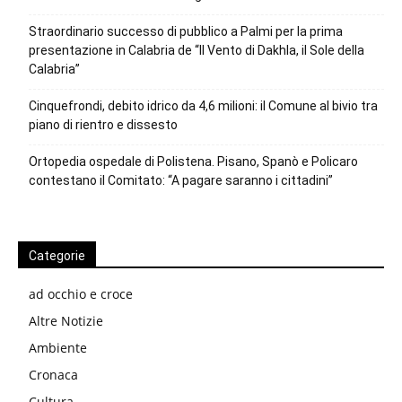
Straordinario successo di pubblico a Palmi per la prima
presentazione in Calabria de “Il Vento di Dakhla, il Sole della
Calabria”
Cinquefrondi, debito idrico da 4,6 milioni: il Comune al bivio tra
piano di rientro e dissesto
Ortopedia ospedale di Polistena. Pisano, Spanò e Policaro
contestano il Comitato: “A pagare saranno i cittadini”
Categorie
ad occhio e croce
Altre Notizie
Ambiente
Cronaca
Cultura