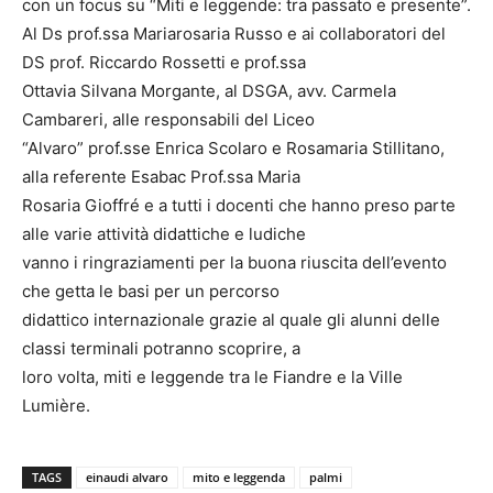
con un focus su “Miti e leggende: tra passato e presente”.
Al Ds prof.ssa Mariarosaria Russo e ai collaboratori del
DS prof. Riccardo Rossetti e prof.ssa
Ottavia Silvana Morgante, al DSGA, avv. Carmela
Cambareri, alle responsabili del Liceo
“Alvaro” prof.sse Enrica Scolaro e Rosamaria Stillitano,
alla referente Esabac Prof.ssa Maria
Rosaria Gioffré e a tutti i docenti che hanno preso parte
alle varie attività didattiche e ludiche
vanno i ringraziamenti per la buona riuscita dell’evento
che getta le basi per un percorso
didattico internazionale grazie al quale gli alunni delle
classi terminali potranno scoprire, a
loro volta, miti e leggende tra le Fiandre e la Ville
Lumière.
TAGS
einaudi alvaro
mito e leggenda
palmi