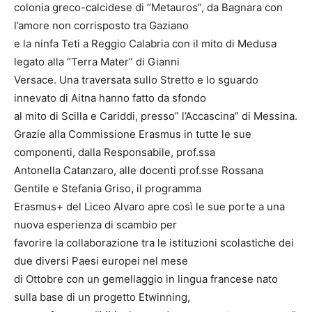
colonia greco-calcidese di “Metauros”, da Bagnara con
l’amore non corrisposto tra Gaziano
e la ninfa Teti a Reggio Calabria con il mito di Medusa
legato alla “Terra Mater” di Gianni
Versace. Una traversata sullo Stretto e lo sguardo
innevato di Aitna hanno fatto da sfondo
al mito di Scilla e Cariddi, presso” l’Accascina” di Messina.
Grazie alla Commissione Erasmus in tutte le sue
componenti, dalla Responsabile, prof.ssa
Antonella Catanzaro, alle docenti prof.sse Rossana
Gentile e Stefania Griso, il programma
Erasmus+ del Liceo Alvaro apre così le sue porte a una
nuova esperienza di scambio per
favorire la collaborazione tra le istituzioni scolastiche dei
due diversi Paesi europei nel mese
di Ottobre con un gemellaggio in lingua francese nato
sulla base di un progetto Etwinning,