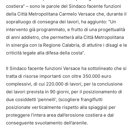
costiera” – sono le parole del Sindaco facente funzioni
della Città Metropolitana Carmelo Versace che, durante il
sopralluogo di consegna dei lavori, ha aggiunto: “Un
intervento già programmato, e frutto di una progettualità
di anni addietro, che permetterà alla Città Metropolitana
in sinergia con la Regione Calabria, di attutire i disagi e le
criticità legate alla difesa della costa”.
Il Sindaco facente funzioni Versace ha sottolineato che si
tratta di risorse importanti con oltre 350.000 euro
complessivi, di cui 220.000 di lavori, per la conclusione
dei lavori prevista in 90 giorni, per il posizionamento di
due cosiddetti ‘pennelli’, (scogliere frangiflutti
posizionate verticalmente rispetto alla spiaggia) per
proteggere l’intera area dall’erosione costiera e dal
conseguente svuotamento dell’arenile.