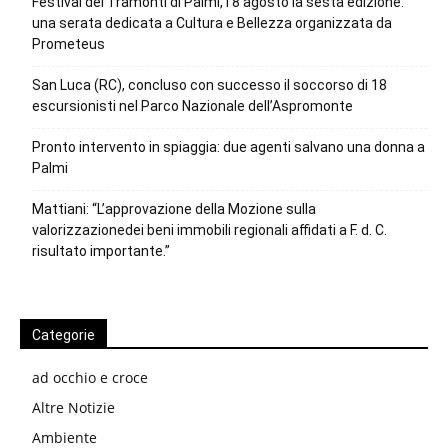
Festival dei Tramonti di Palmi, l’8 agosto la sesta edizione:
una serata dedicata a Cultura e Bellezza organizzata da
Prometeus
San Luca (RC), concluso con successo il soccorso di 18
escursionisti nel Parco Nazionale dell’Aspromonte
Pronto intervento in spiaggia: due agenti salvano una donna a
Palmi
Mattiani: “L’approvazione della Mozione sulla
valorizzazionedei beni immobili regionali affidati a F. d. C.
risultato importante.”
Categorie
ad occhio e croce
Altre Notizie
Ambiente