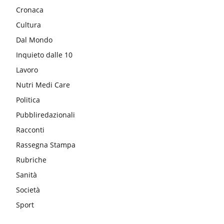
Cronaca
Cultura
Dal Mondo
Inquieto dalle 10
Lavoro
Nutri Medi Care
Politica
Pubbliredazionali
Racconti
Rassegna Stampa
Rubriche
Sanità
Società
Sport