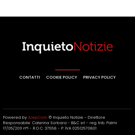
CONTATTI
COOKIE POLICY
PRIVACY POLICY
Powered by
AJepCom
© Inquieto Notizie - Direttore
Responsabile: Caterina Sorbara - B&C srl - reg. trib. Palmi
17/05/2011 n°1 - R.O.C. 37558 - P. IVA 02512570801