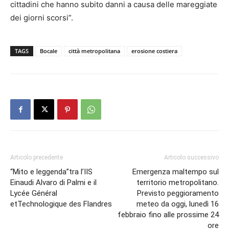
cittadini che hanno subito danni a causa delle mareggiate
dei giorni scorsi”.
TAGS
Bocale
città metropolitana
erosione costiera
Articolo precedente
Articolo successivo
“Mito e leggenda”tra l’IIS
Emergenza maltempo sul
Einaudi Alvaro di Palmi e il
territorio metropolitano.
Lycée Général
Previsto peggioramento
etTechnologique des Flandres
meteo da oggi, lunedì 16
febbraio fino alle prossime 24
ore