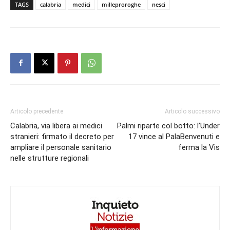
TAGS
calabria
medici
milleproroghe
nesci
Articolo precedente
Articolo successivo
Calabria, via libera ai medici
Palmi riparte col botto: l’Under
stranieri: firmato il decreto per
17 vince al PalaBenvenuti e
ampliare il personale sanitario
ferma la Vis
nelle strutture regionali