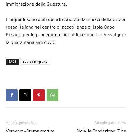
immigrazione della Questura.
I migranti sono stati quindi condotti dai mezzi della Croce
rossa italiana nel centro di accoglienza di Isola Capo
Rizzuto per le procedure di identificazione e per svolgere
la quarantena anti covid.
TAGS
sbarco migranti
Articolo precedente
Articolo successivo
Versace: «Crema reggina
Gioia, la Fondazione “Pina