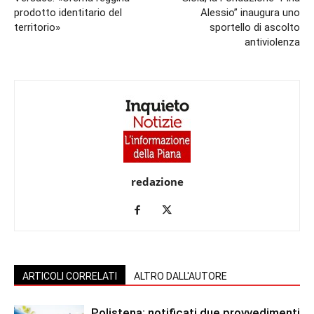
prodotto identitario del
Alessio” inaugura uno
territorio»
sportello di ascolto
antiviolenza
redazione
ARTICOLI CORRELATI
ALTRO DALL'AUTORE
Polistena: notificati due provvedimenti