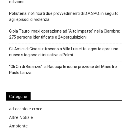
edizione.
Polistena: notificati due provvedimenti di D.A.SPO. in seguito
agli episodi di violenza
Gioia Tauro, maxi operazione ad “Alto Impatto” nella Ciambra:
275 persone identificate e 24 perquisizioni
Gli Amici di Gisa si ritrovano a Villa Luisetta: agosto apre una
nuova stagione di iniziative a Palmi
“Gli Ori di Bisanzio”: a Raccuja le icone preziose del Maestro
Paolo Lanza
Categorie
ad occhio e croce
Altre Notizie
Ambiente