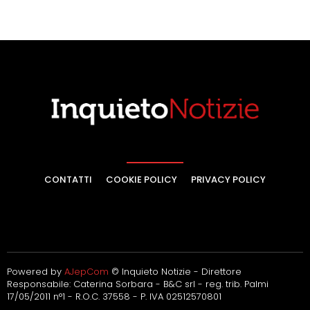
CONTATTI
COOKIE POLICY
PRIVACY POLICY
Powered by
AJepCom
© Inquieto Notizie - Direttore
Responsabile: Caterina Sorbara - B&C srl - reg. trib. Palmi
17/05/2011 n°1 - R.O.C. 37558 - P. IVA 02512570801