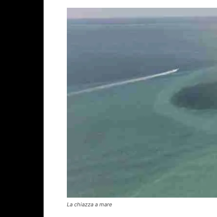
La chiazza a mare