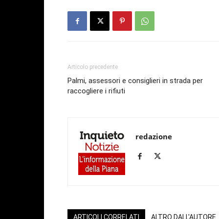
Articolo precedente
Palmi, assessori e consiglieri in strada per
raccogliere i rifiuti
redazione
ARTICOLI CORRELATI
ALTRO DALL'AUTORE