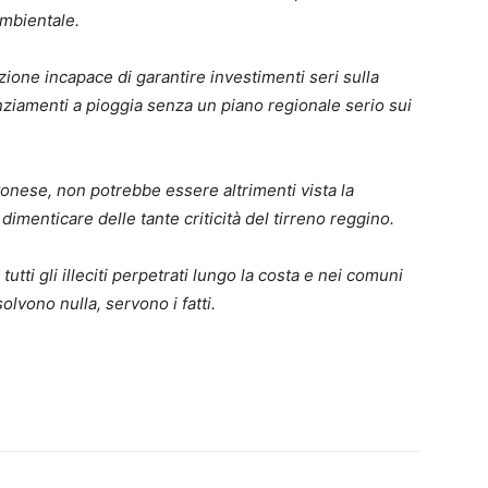
ambientale.
zione incapace di garantire investimenti seri sulla
ziamenti a pioggia senza un piano regionale serio sui
tonese, non potrebbe essere altrimenti vista la
imenticare delle tante criticità del tirreno reggino.
utti gli illeciti perpetrati lungo la costa e nei comuni
olvono nulla, servono i fatti.