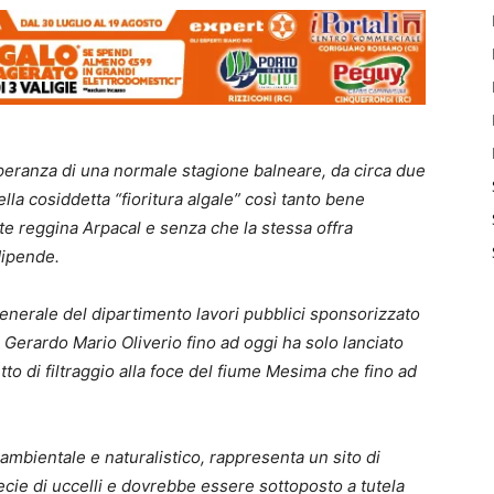
peranza di una normale stagione balneare, da circa due
lla cosiddetta “fioritura algale” così tanto bene
nte reggina Arpacal e senza che la stessa offra
 dipende.
 generale del dipartimento lavori pubblici sponsorizzato
o Gerardo Mario Oliverio fino ad oggi ha solo lanciato
tto di filtraggio alla foce del fiume Mesima che fino ad
 ambientale e naturalistico, rappresenta un sito di
pecie di uccelli e dovrebbe essere sottoposto a tutela