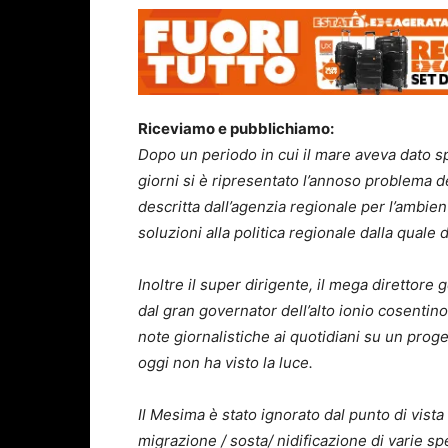
Riceviamo e pubblichiamo:
Dopo un periodo in cui il mare aveva dato s
giorni si è ripresentato l’annoso problema de
descritta dall’agenzia regionale per l’ambie
soluzioni alla politica regionale dalla quale
Inoltre il super dirigente, il mega direttore
dal gran governator dell’alto ionio cosentin
note giornalistiche ai quotidiani su un proge
oggi non ha visto la luce.
Il Mesima è stato ignorato dal punto di vista
migrazione / sosta/ nidificazione di varie s