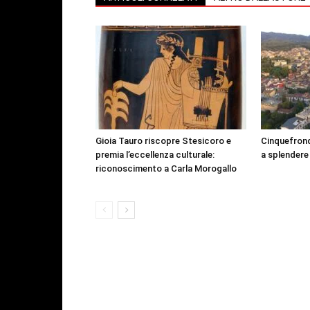
Gioia Tauro riscopre Stesicoro e
Cinquefrond
premia l’eccellenza culturale:
a splendere
riconoscimento a Carla Morogallo