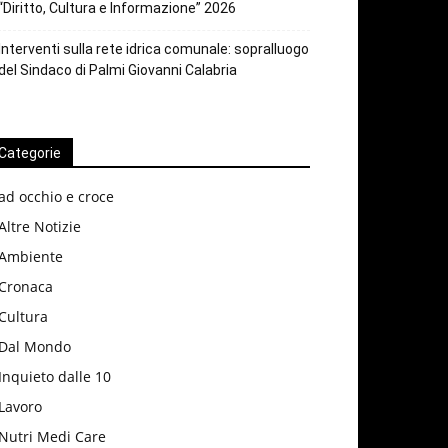
“Diritto, Cultura e Informazione” 2026
Interventi sulla rete idrica comunale: sopralluogo
del Sindaco di Palmi Giovanni Calabria
Categorie
ad occhio e croce
Altre Notizie
Ambiente
Cronaca
Cultura
Dal Mondo
Inquieto dalle 10
Lavoro
Nutri Medi Care