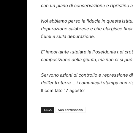
con un piano di conservazione e ripristino 
Noi abbiamo perso la fiducia in questa istitu
depurazione calabrese e che elargisce finan
fiumi e sulla depurazione.
E’ importante tutelare la Poseidonia nel cro
composizione della giunta, ma non ci si può d
Servono azioni di controllo e repressione di t
dell’entroterra…. i comunicati stampa non ris
Il comitato “7 agosto”
TAGS
San Ferdinando