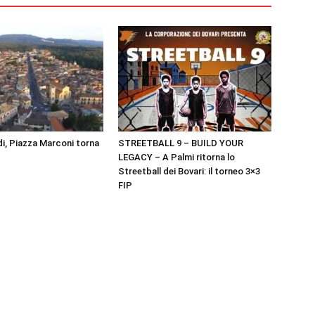
i, Piazza Marconi torna
STREETBALL 9 – BUILD YOUR
LEGACY – A Palmi ritorna lo
Streetball dei Bovari: il torneo 3×3
FIP