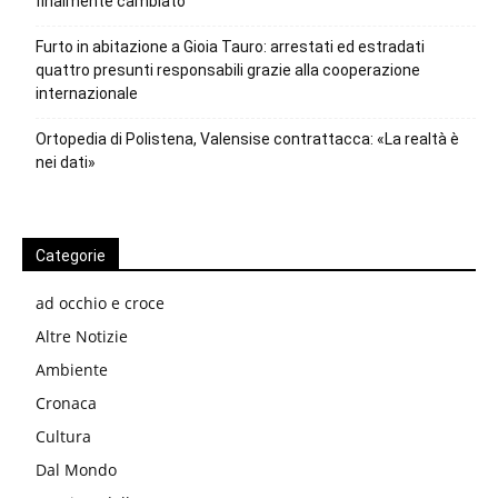
finalmente cambiato
Furto in abitazione a Gioia Tauro: arrestati ed estradati
quattro presunti responsabili grazie alla cooperazione
internazionale
Ortopedia di Polistena, Valensise contrattacca: «La realtà è
nei dati»
Categorie
ad occhio e croce
Altre Notizie
Ambiente
Cronaca
Cultura
Dal Mondo