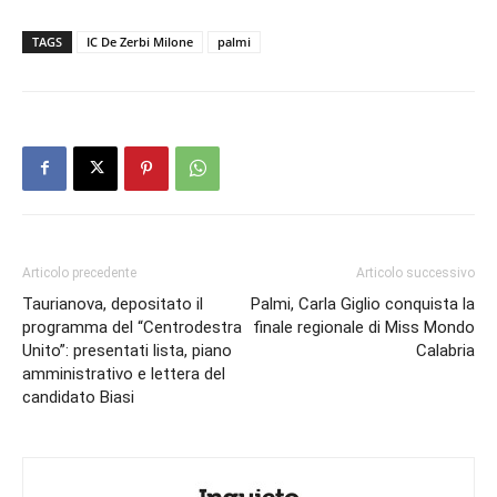
TAGS
IC De Zerbi Milone
palmi
Articolo precedente
Articolo successivo
Taurianova, depositato il
Palmi, Carla Giglio conquista la
programma del “Centrodestra
finale regionale di Miss Mondo
Unito”: presentati lista, piano
Calabria
amministrativo e lettera del
candidato Biasi