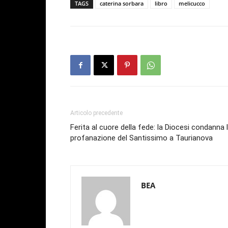
TAGS
caterina sorbara
libro
melicucco
Articolo precedente
Ferita al cuore della fede: la Diocesi condanna 
profanazione del Santissimo a Taurianova
BEA