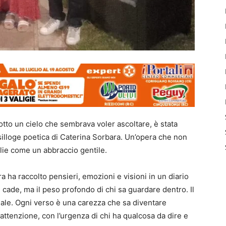
tto un cielo che sembrava voler ascoltare, è stata
 silloge poetica di Caterina Sorbara. Un’opera che non
oglie come un abbraccio gentile.
 ha raccolto pensieri, emozioni e visioni in un diario
e cade, ma il peso profondo di chi sa guardare dentro. Il
ale. Ogni verso è una carezza che sa diventare
 attenzione, con l’urgenza di chi ha qualcosa da dire e