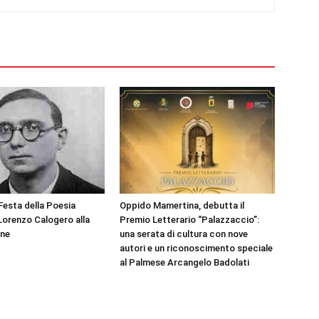
Festa della Poesia
Oppido Mamertina, debutta il
Lorenzo Calogero alla
Premio Letterario “Palazzaccio”:
one
una serata di cultura con nove
autori e un riconoscimento speciale
al Palmese Arcangelo Badolati