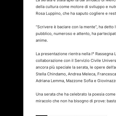
della cultura come motore di sviluppo e nutri
Rosa Luppino, che ha saputo cogliere e resti
“Scrivere è baciare con la mente”, ha detto l’a
pubblico, numeroso e attento, ha partecipa
anime.
La presentazione rientra nella I° Rassegna L
collaborazione con il Servizio Civile Univers
ancora più speciale la serata, le opere dell’a
Stella Chindamo, Andrea Meleca, Francesca
Adriana Lemma, Mazzone Sofia e Giovinazzo
Una serata che ha celebrato la poesia come 
miracolo che non ha bisogno di prove: basta 