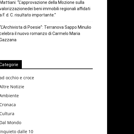
Mattiani: “L’approvazione della Mozione sulla
valorizzazionedei beni immobili regionali affidati
a F. d. C. risultato importante.”
“L’Archivista di Poesie”: Terranova Sappo Minulio
celebra il nuovo romanzo di Carmelo Maria
Gazzana
Categorie
ad occhio e croce
Altre Notizie
Ambiente
Cronaca
Cultura
Dal Mondo
Inquieto dalle 10