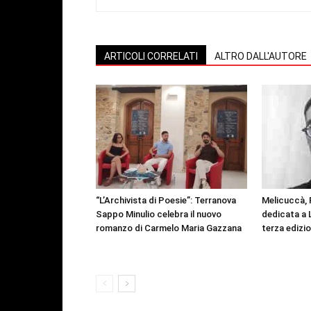
ARTICOLI CORRELATI
ALTRO DALL'AUTORE
“L’Archivista di Poesie”: Terranova
Melicuccà, 
Sappo Minulio celebra il nuovo
dedicata a 
romanzo di Carmelo Maria Gazzana
terza edizi