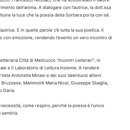
mento dell’anima. A dialogare con l’autrice, la dott.ssa
tuire la luce che la poesia della Sorbara porta con sé.
utrice. E in quelle parole c’è tutta la sua poetica. Il
to con emozione, rendendo l’evento un vero incontro di
etteraria Città di Melicucco
“Incontri Letterari”
, in
ale e il Laboratorio di Lettura Insieme. A rendere
rtista Antonella Minasi e dei suoi talentuosi allievi:
 Bruzzese, Mammoliti Maria Nicol, Giuseppe Sbaglia,
 Daria.
necessità, come respiro, perché la poesia è l’unico
sentirla.