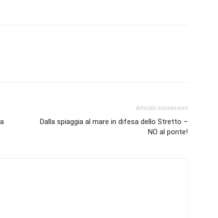
Articolo successivo
la
Dalla spiaggia al mare in difesa dello Stretto –
NO al ponte!