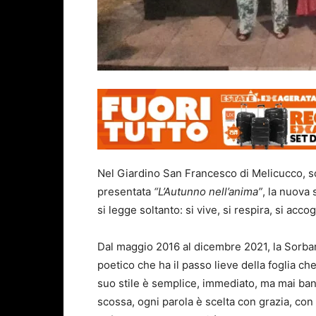
Nel Giardino San Francesco di Melicucco, so
presentata
“L’Autunno nell’anima”
, la nuova
si legge soltanto: si vive, si respira, si acc
Dal maggio 2016 al dicembre 2021, la Sorbara
poetico che ha il passo lieve della foglia ch
suo stile è semplice, immediato, ma mai ban
scossa, ogni parola è scelta con grazia, con