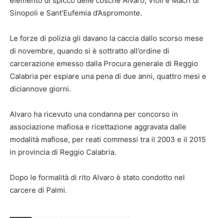
elemento di spicco delle cosche Alvaro, Violi e Macrì di
Sinopoli e Sant’Eufemia d’Aspromonte.
Le forze di polizia gli davano la caccia dallo scorso mese
di novembre, quando si è sottratto all’ordine di
carcerazione emesso dalla Procura generale di Reggio
Calabria per espiare una pena di due anni, quattro mesi e
diciannove giorni.
Alvaro ha ricevuto una condanna per concorso in
associazione mafiosa e ricettazione aggravata dalle
modalità mafiose, per reati commessi tra il 2003 e il 2015
in provincia di Reggio Calabria.
Dopo le formalità di rito Alvaro è stato condotto nel
carcere di Palmi.