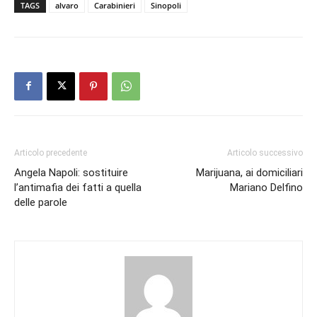
TAGS
alvaro
Carabinieri
Sinopoli
Articolo precedente
Articolo successivo
Angela Napoli: sostituire
Marijuana, ai domiciliari
l’antimafia dei fatti a quella
Mariano Delfino
delle parole