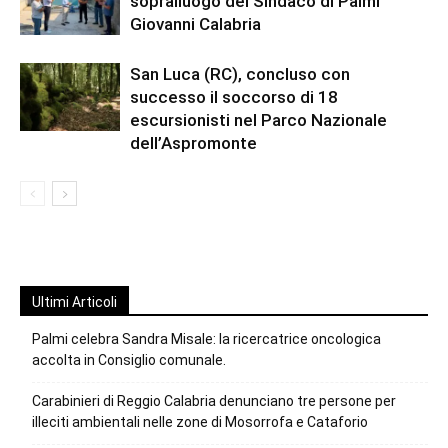
sopralluogo del Sindaco di Palmi
Giovanni Calabria
San Luca (RC), concluso con
successo il soccorso di 18
escursionisti nel Parco Nazionale
dell’Aspromonte
Ultimi Articoli
Palmi celebra Sandra Misale: la ricercatrice oncologica
accolta in Consiglio comunale.
Carabinieri di Reggio Calabria denunciano tre persone per
illeciti ambientali nelle zone di Mosorrofa e Cataforio