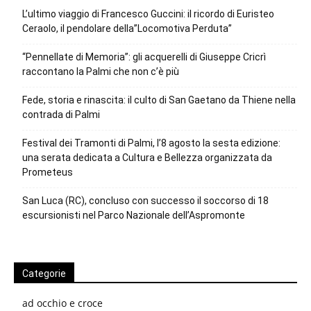
L’ultimo viaggio di Francesco Guccini: il ricordo di Euristeo
Ceraolo, il pendolare della”Locomotiva Perduta”
“Pennellate di Memoria”: gli acquerelli di Giuseppe Cricrì
raccontano la Palmi che non c’è più
Fede, storia e rinascita: il culto di San Gaetano da Thiene nella
contrada di Palmi
Festival dei Tramonti di Palmi, l’8 agosto la sesta edizione:
una serata dedicata a Cultura e Bellezza organizzata da
Prometeus
San Luca (RC), concluso con successo il soccorso di 18
escursionisti nel Parco Nazionale dell’Aspromonte
Categorie
ad occhio e croce