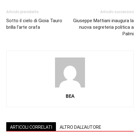
Articolo precedente
Articolo successivo
Sotto il cielo di Gioia Tauro
Giuseppe Mattiani inaugura la
brilla l’arte orafa
nuova segreteria politica a
Palmi
BEA
ARTICOLI CORRELATI
ALTRO DALL'AUTORE