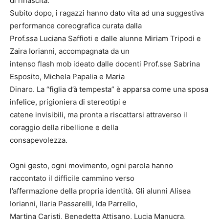
di rinascita.
Subito dopo, i ragazzi hanno dato vita ad una suggestiva
performance coreografica curata dalla
Prof.ssa Luciana Saffioti e dalle alunne Miriam Tripodi e
Zaira Iorianni, accompagnata da un
intenso flash mob ideato dalle docenti Prof.sse Sabrina
Esposito, Michela Papalia e Maria
Dinaro. La “figlia d’à tempesta” è apparsa come una sposa
infelice, prigioniera di stereotipi e
catene invisibili, ma pronta a riscattarsi attraverso il
coraggio della ribellione e della
consapevolezza.
Ogni gesto, ogni movimento, ogni parola hanno
raccontato il difficile cammino verso
l’affermazione della propria identità. Gli alunni Alisea
Iorianni, Ilaria Passarelli, Ida Parrello,
Martina Caristi, Benedetta Attisano, Lucia Manucra,