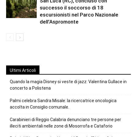
San Luca (RC), concluso con
successo il soccorso di 18
escursionisti nel Parco Nazionale
dell’Aspromonte
Ultimi Articoli
Quando la magia Disney si veste di jazz: Valentina Gullace in
concerto a Polistena
Palmi celebra Sandra Misale: la ricercatrice oncologica
accolta in Consiglio comunale.
Carabinieri di Reggio Calabria denunciano tre persone per
illeciti ambientali nelle zone di Mosorrofa e Cataforio