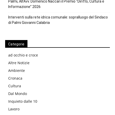
Palmi, All’Avv. Domenico Naccari il Premio “Diritto, Cultura e
Informazione” 2026
Interventi sulla rete idrica comunale: sopralluogo del Sindaco
di Palmi Giovanni Calabria
Categorie
ad occhio e croce
Altre Notizie
Ambiente
Cronaca
Cultura
Dal Mondo
Inquieto dalle 10
Lavoro