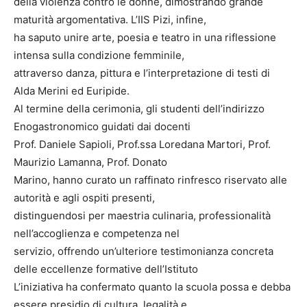
della violenza contro le donne, dimostrando grande
maturità argomentativa. L’IIS Pizi, infine,
ha saputo unire arte, poesia e teatro in una riflessione
intensa sulla condizione femminile,
attraverso danza, pittura e l’interpretazione di testi di
Alda Merini ed Euripide.
Al termine della cerimonia, gli studenti dell’indirizzo
Enogastronomico guidati dai docenti
Prof. Daniele Sapioli, Prof.ssa Loredana Martori, Prof.
Maurizio Lamanna, Prof. Donato
Marino, hanno curato un raffinato rinfresco riservato alle
autorità e agli ospiti presenti,
distinguendosi per maestria culinaria, professionalità
nell’accoglienza e competenza nel
servizio, offrendo un’ulteriore testimonianza concreta
delle eccellenze formative dell’Istituto
L’iniziativa ha confermato quanto la scuola possa e debba
essere presidio di cultura, legalità e