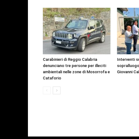
Carabinieri di Reggio Calabria
Interventi s
denunciano tre persone per illeciti
sopralluogo
ambientali nelle zone di Mosorrofa e
Giovanni Ca
Cataforio