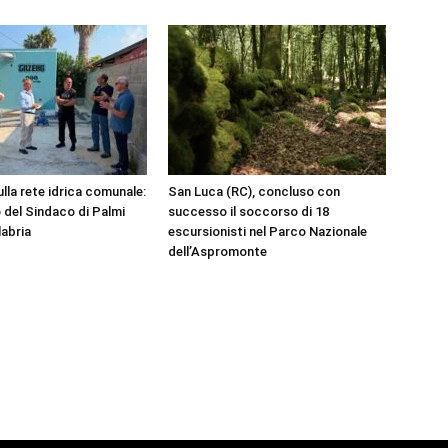
ulla rete idrica comunale:
San Luca (RC), concluso con
 del Sindaco di Palmi
successo il soccorso di 18
labria
escursionisti nel Parco Nazionale
dell’Aspromonte