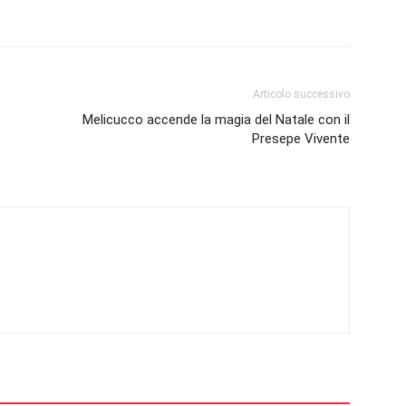
Articolo successivo
Melicucco accende la magia del Natale con il
Presepe Vivente