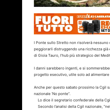
l Ponte sullo Stretto non risolverà nessuno 
peggiorarli distruggendo una ricchezza già 
di Gioia Tauro, l’hub più strategico del Medi
I danni sarebbero ingenti, e si sommerebbe
progetto esecutivo, utile solo ad alimentare
Anche per questo sabato prossimo la Cgil sa
nazionale ‘No ponte”.
Lo dice il segretario confederale della Cgi
Secondo l’analisi della Cgil nazionale, “nel 