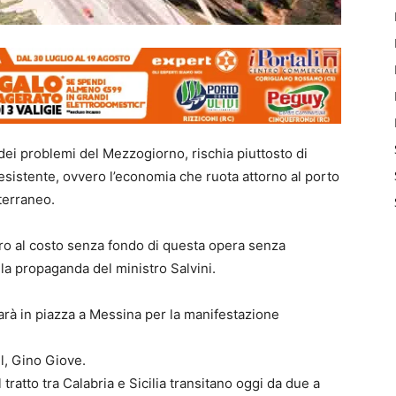
dei problemi del Mezzogiorno, rischia piuttosto di
esistente, ovvero l’economia che ruota attorno al porto
terraneo.
ro al costo senza fondo di questa opera senza
 la propaganda del ministro Salvini.
rà in piazza a Messina per la manifestazione
l, Gino Giove.
tratto tra Calabria e Sicilia transitano oggi da due a