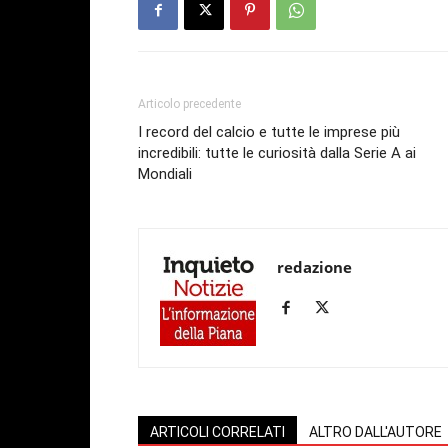
Articolo precedente
I record del calcio e tutte le imprese più
incredibili: tutte le curiosità dalla Serie A ai
Mondiali
redazione
ARTICOLI CORRELATI
ALTRO DALL'AUTORE