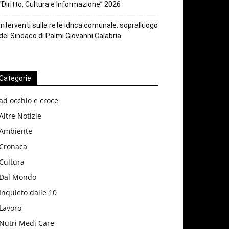
“Diritto, Cultura e Informazione” 2026
Interventi sulla rete idrica comunale: sopralluogo
del Sindaco di Palmi Giovanni Calabria
Categorie
ad occhio e croce
Altre Notizie
Ambiente
Cronaca
Cultura
Dal Mondo
Inquieto dalle 10
Lavoro
Nutri Medi Care