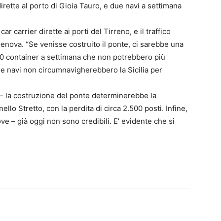
irette al porto di Gioia Tauro, e due navi a settimana
 carrier dirette ai porti del Tirreno, e il traffico
Genova. “Se venisse costruito il ponte, ci sarebbe una
00 container a settimana che non potrebbero più
lle navi non circumnavigherebbero la Sicilia per
 la costruzione del ponte determinerebbe la
lo Stretto, con la perdita di circa 2.500 posti. Infine,
iove – già oggi non sono credibili. E’ evidente che si