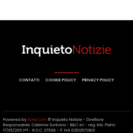
CONTATTI
COOKIE POLICY
PRIVACY POLICY
Powered by
AJepCom
© Inquieto Notizie - Direttore
Responsabile: Caterina Sorbara - B&C srl - reg. trib. Palmi
17/05/2011 n°1 - R.O.C. 37558 - P. IVA 02512570801