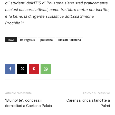
gli studenti dell’ITIS di Polistena siano stati praticamente
esclusi dai corsi attivati, come tra l’altro mette per iscritto,
e fa bene, la dirigente scolastica dott.ssa Simona
Prochilo?”
TAGS
Its Pegasus
polistena
Rialzati Polistena
Articolo precedente
Articolo successivo
“Blu notte”, concessi i
Carenza idrica stanotte a
domiciliari a Gaetano Palaia
Palmi