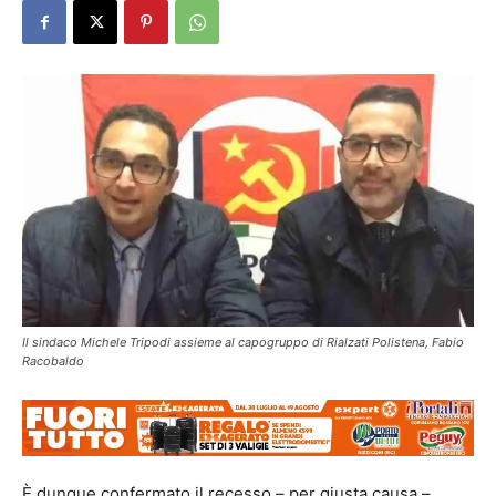
Il sindaco Michele Tripodi assieme al capogruppo di Rialzati Polistena, Fabio
Racobaldo
È dunque confermato il recesso – per giusta causa –