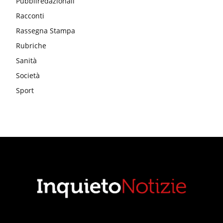
Pubbliredazionali
Racconti
Rassegna Stampa
Rubriche
Sanità
Società
Sport