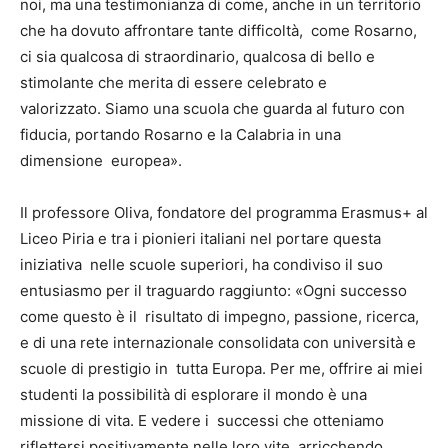
noi, ma una testimonianza di come, anche in un territorio
che ha dovuto affrontare tante difficoltà, come Rosarno,
ci sia qualcosa di straordinario, qualcosa di bello e
stimolante che merita di essere celebrato e
valorizzato. Siamo una scuola che guarda al futuro con
fiducia, portando Rosarno e la Calabria in una
dimensione europea».
Il professore Oliva, fondatore del programma Erasmus+ al
Liceo Piria e tra i pionieri italiani nel portare questa
iniziativa nelle scuole superiori, ha condiviso il suo
entusiasmo per il traguardo raggiunto: «Ogni successo
come questo è il risultato di impegno, passione, ricerca,
e di una rete internazionale consolidata con università e
scuole di prestigio in tutta Europa. Per me, offrire ai miei
studenti la possibilità di esplorare il mondo è una
missione di vita. E vedere i successi che otteniamo
riflettersi positivamente nelle loro vite, arricchendo