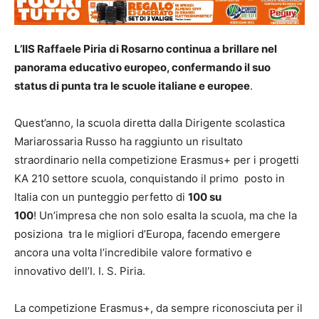
L’IIS Raffaele Piria di Rosarno continua a brillare nel
panorama educativo europeo, confermando il suo
status di punta tra le scuole italiane e europee
.
Quest’anno, la scuola diretta dalla Dirigente scolastica
Mariarossaria Russo ha raggiunto un risultato
straordinario nella competizione Erasmus+ per i progetti
KA 210 settore scuola, conquistando il primo posto in
Italia con un punteggio perfetto di
100 su
100
! Un’impresa che non solo esalta la scuola, ma che la
posiziona tra le migliori d’Europa, facendo emergere
ancora una volta l’incredibile valore formativo e
innovativo dell’I. I. S. Piria.
La competizione Erasmus+, da sempre riconosciuta per il