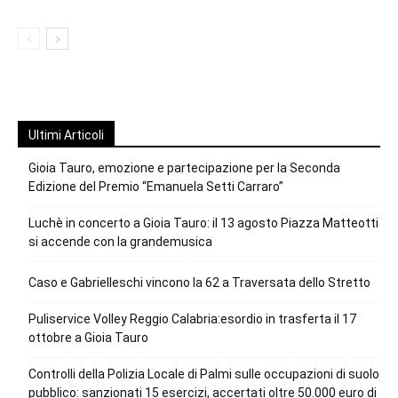
Ultimi Articoli
Gioia Tauro, emozione e partecipazione per la Seconda
Edizione del Premio “Emanuela Setti Carraro”
Luchè in concerto a Gioia Tauro: il 13 agosto Piazza Matteotti
si accende con la grandemusica
Caso e Gabrielleschi vincono la 62 a Traversata dello Stretto
Puliservice Volley Reggio Calabria:esordio in trasferta il 17
ottobre a Gioia Tauro
Controlli della Polizia Locale di Palmi sulle occupazioni di suolo
pubblico: sanzionati 15 esercizi, accertati oltre 50.000 euro di