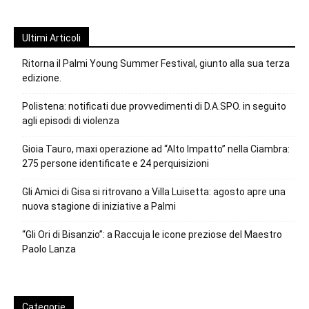
Ultimi Articoli
Ritorna il Palmi Young Summer Festival, giunto alla sua terza
edizione.
Polistena: notificati due provvedimenti di D.A.SPO. in seguito
agli episodi di violenza
Gioia Tauro, maxi operazione ad “Alto Impatto” nella Ciambra:
275 persone identificate e 24 perquisizioni
Gli Amici di Gisa si ritrovano a Villa Luisetta: agosto apre una
nuova stagione di iniziative a Palmi
“Gli Ori di Bisanzio”: a Raccuja le icone preziose del Maestro
Paolo Lanza
Categorie