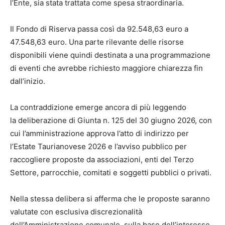
l’Ente, sia stata trattata come spesa straordinaria.
Il Fondo di Riserva passa così da 92.548,63 euro a
47.548,63 euro. Una parte rilevante delle risorse
disponibili viene quindi destinata a una programmazione
di eventi che avrebbe richiesto maggiore chiarezza fin
dall’inizio.
La contraddizione emerge ancora di più leggendo
la deliberazione di Giunta n. 125 del 30 giugno 2026, con
cui l’amministrazione approva l’atto di indirizzo per
l’Estate Taurianovese 2026 e l’avviso pubblico per
raccogliere proposte da associazioni, enti del Terzo
Settore, parrocchie, comitati e soggetti pubblici o privati.
Nella stessa delibera si afferma che le proposte saranno
valutate con esclusiva discrezionalità
dell’Amministrazione comunale, sulla base dell’interesse