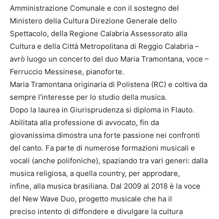
Amministrazione Comunale e con il sostegno del
Ministero della Cultura Direzione Generale dello
Spettacolo, della Regione Calabria Assessorato alla
Cultura e della Città Metropolitana di Reggio Calabria –
avrò luogo un concerto del duo Maria Tramontana, voce –
Ferruccio Messinese, pianoforte.
Maria Tramontana originaria di Polistena (RC) e coltiva da
sempre l’interesse per lo studio della musica.
Dopo la laurea in Giurisprudenza si diploma in Flauto.
Abilitata alla professione di avvocato, fin da
giovanissima dimostra una forte passione nei confronti
del canto. Fa parte di numerose formazioni musicali e
vocali (anche polifoniche), spaziando tra vari generi: dalla
musica religiosa, a quella country, per approdare,
infine, alla musica brasiliana. Dal 2009 al 2018 è la voce
del New Wave Duo, progetto musicale che ha il
preciso intento di diffondere e divulgare la cultura