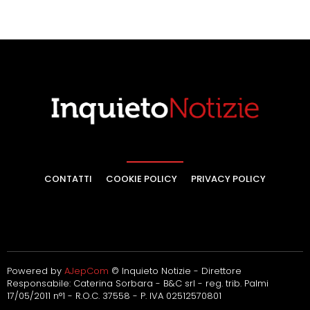
CONTATTI
COOKIE POLICY
PRIVACY POLICY
Powered by
AJepCom
© Inquieto Notizie - Direttore
Responsabile: Caterina Sorbara - B&C srl - reg. trib. Palmi
17/05/2011 n°1 - R.O.C. 37558 - P. IVA 02512570801