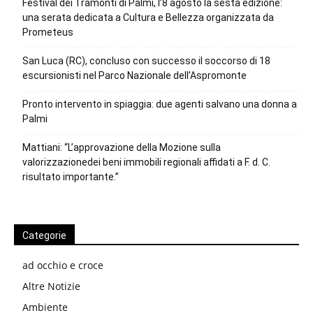
Festival dei Tramonti di Palmi, l’8 agosto la sesta edizione:
una serata dedicata a Cultura e Bellezza organizzata da
Prometeus
San Luca (RC), concluso con successo il soccorso di 18
escursionisti nel Parco Nazionale dell’Aspromonte
Pronto intervento in spiaggia: due agenti salvano una donna a
Palmi
Mattiani: “L’approvazione della Mozione sulla
valorizzazionedei beni immobili regionali affidati a F. d. C.
risultato importante.”
Categorie
ad occhio e croce
Altre Notizie
Ambiente