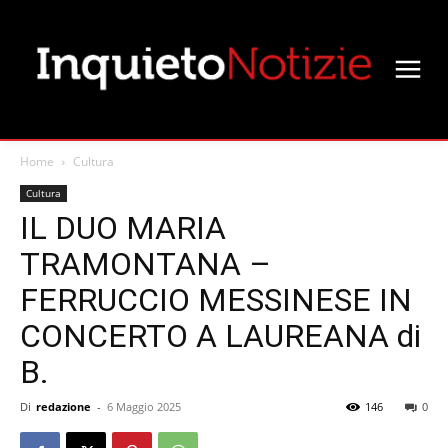
Home
Cultura
Cultura
IL DUO MARIA
TRAMONTANA –
FERRUCCIO MESSINESE IN
CONCERTO A LAUREANA di
B.
Di
redazione
-
6 Maggio 2025
146
0