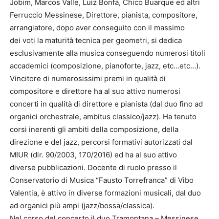
Jobim, Marcos Valle, Luiz Bonfá, Chico Buarque ed altri
Ferruccio Messinese, Direttore, pianista, compositore,
arrangiatore, dopo aver conseguito con il massimo
dei voti la maturità tecnica per geometri, si dedica
esclusivamente alla musica conseguendo numerosi titoli
accademici (composizione, pianoforte, jazz, etc…etc…).
Vincitore di numerosissimi premi in qualità di
compositore e direttore ha al suo attivo numerosi
concerti in qualità di direttore e pianista (dal duo fino ad
organici orchestrale, ambitus classico/jazz). Ha tenuto
corsi inerenti gli ambiti della composizione, della
direzione e del jazz, percorsi formativi autorizzati dal
MIUR (dir. 90/2003, 170/2016) ed ha al suo attivo
diverse pubblicazioni. Docente di ruolo presso il
Conservatorio di Musica “Fausto Torrefranca” di Vibo
Valentia, è attivo in diverse formazioni musicali, dal duo
ad organici più ampi (jazz/bossa/classica).
Nel corso del concerto il duo Tramontana – Messinese