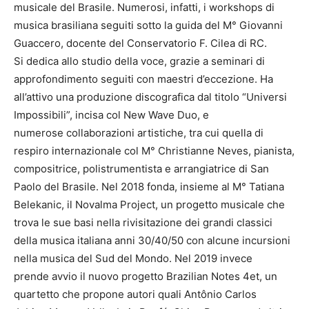
musicale del Brasile. Numerosi, infatti, i workshops di
musica brasiliana seguiti sotto la guida del M° Giovanni
Guaccero, docente del Conservatorio F. Cilea di RC.
Si dedica allo studio della voce, grazie a seminari di
approfondimento seguiti con maestri d’eccezione. Ha
all’attivo una produzione discografica dal titolo “Universi
Impossibili”, incisa col New Wave Duo, e
numerose collaborazioni artistiche, tra cui quella di
respiro internazionale col M° Christianne Neves, pianista,
compositrice, polistrumentista e arrangiatrice di San
Paolo del Brasile. Nel 2018 fonda, insieme al M° Tatiana
Belekanic, il Novalma Project, un progetto musicale che
trova le sue basi nella rivisitazione dei grandi classici
della musica italiana anni 30/40/50 con alcune incursioni
nella musica del Sud del Mondo. Nel 2019 invece
prende avvio il nuovo progetto Brazilian Notes 4et, un
quartetto che propone autori quali Antônio Carlos