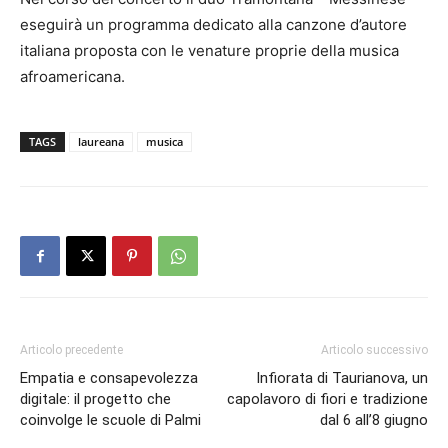
eseguirà un programma dedicato alla canzone d’autore
italiana proposta con le venature proprie della musica
afroamericana.
TAGS
laureana
musica
Articolo precedente
Articolo successivo
Empatia e consapevolezza
Infiorata di Taurianova, un
digitale: il progetto che
capolavoro di fiori e tradizione
coinvolge le scuole di Palmi
dal 6 all’8 giugno