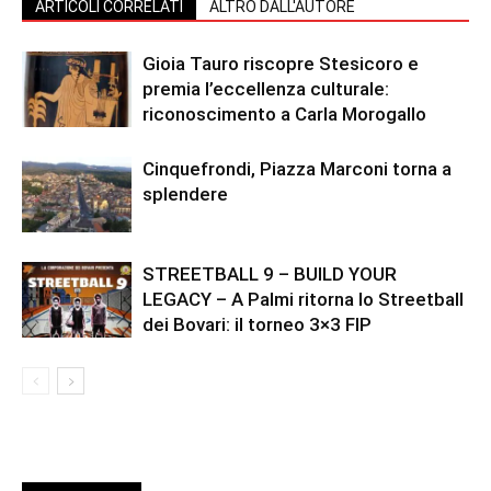
ARTICOLI CORRELATI
ALTRO DALL'AUTORE
Gioia Tauro riscopre Stesicoro e
premia l’eccellenza culturale:
riconoscimento a Carla Morogallo
Cinquefrondi, Piazza Marconi torna a
splendere
STREETBALL 9 – BUILD YOUR
LEGACY – A Palmi ritorna lo Streetball
dei Bovari: il torneo 3×3 FIP