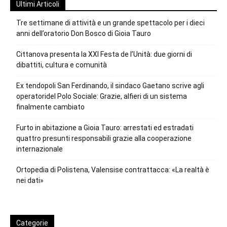
Ultimi Articoli
Tre settimane di attività e un grande spettacolo per i dieci
anni dell’oratorio Don Bosco di Gioia Tauro
Cittanova presenta la XXI Festa de l’Unità: due giorni di
dibattiti, cultura e comunità
Ex tendopoli San Ferdinando, il sindaco Gaetano scrive agli
operatoridel Polo Sociale: Grazie, alfieri di un sistema
finalmente cambiato
Furto in abitazione a Gioia Tauro: arrestati ed estradati
quattro presunti responsabili grazie alla cooperazione
internazionale
Ortopedia di Polistena, Valensise contrattacca: «La realtà è
nei dati»
Categorie