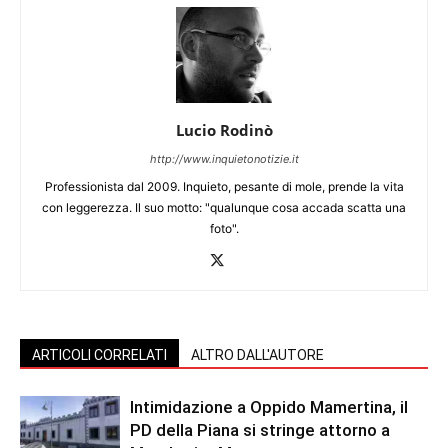
Lucio Rodinò
http://www.inquietonotizie.it
Professionista dal 2009. Inquieto, pesante di mole, prende la vita
con leggerezza. Il suo motto: "qualunque cosa accada scatta una
foto".
ARTICOLI CORRELATI
ALTRO DALL'AUTORE
Intimidazione a Oppido Mamertina, il
PD della Piana si stringe attorno a