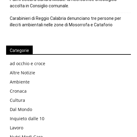
accolta in Consiglio comunale.
Carabinieri di Reggio Calabria denunciano tre persone per
illeciti ambientali nelle zone di Mosorrofa e Cataforio
Categorie
ad occhio e croce
Altre Notizie
Ambiente
Cronaca
Cultura
Dal Mondo
Inquieto dalle 10
Lavoro
Nutri Medi Care