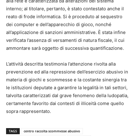
alla rete e caratterizzata da alterazioni del sistema
interno; al titolare, pertanto, è stato contestato anche il
reato di frode informatica. Si è proceduto al sequestro
dei computer e dell’apparecchio di gioco, nonché
all’applicazione di sanzioni amministrative. È stata infine
verificata l’assenza di versamenti di natura fiscale, il cui
ammontare sarà oggetto di successiva quantificazione.
L’attività descritta testimonia l’attenzione rivolta alla
prevenzione ed alla repressione dell’esercizio abusivo in
materia di giochi e scommesse e la costante sinergia tra
le istituzioni deputate a garantire la legalità in tali settori,
talvolta caratterizzati dal grave fenomeno della ludopatia,
certamente favorito dai contesti di illiceità come quello
sopra rappresentato.
TAGS
centro raccolta scommesse abusivo