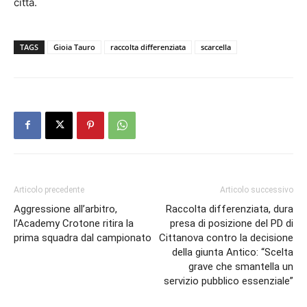
città.
TAGS
Gioia Tauro
raccolta differenziata
scarcella
Articolo precedente
Articolo successivo
Aggressione all’arbitro,
Raccolta differenziata, dura
l’Academy Crotone ritira la
presa di posizione del PD di
prima squadra dal campionato
Cittanova contro la decisione
della giunta Antico: “Scelta
grave che smantella un
servizio pubblico essenziale”