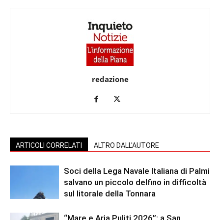
redazione
ARTICOLI CORRELATI
ALTRO DALL'AUTORE
Soci della Lega Navale Italiana di Palmi
salvano un piccolo delfino in difficoltà
sul litorale della Tonnara
“Mare e Aria Puliti 2026”: a San