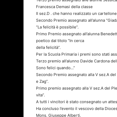
Francesca Demasi della classe
II sez.D . che hanno realizzato un cartellone 
Secondo Premio assegnato all’alunna “Giada C
“La felicità è possibile”.
Primo Premio assegnato all’alunna Benedetta
poetico dal titolo “In cerca
della felicità”.
Per la Scuola Primaria i premi sono stati asse
Terzo premio all’alunno Davide Cardona della 
Sono felici quando…”
Secondo Premio assegnato alla V sez.A del p
e Zag”.
Primo premio assegnato alla V sez.A del Ples
vita”.
A tutti i vincitori è stato consegnato un attes
Ha concluso l’evento il vescovo della Dioc
Mons. Giuseppe Alberti.