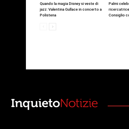
Quando la magia Disney si veste di
Palmi celeb
jazz: Valentina Gullace in concerto a
ricercatric
Polistena
Consiglio c