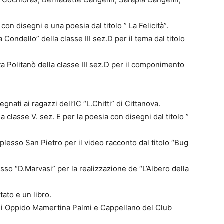
con disegni e una poesia dal titolo ” La Felicità”.
ondello” della classe III sez.D per il tema dal titolo
 Politanò della classe III sez.D per il componimento
gnati ai ragazzi dell’IC “L.Chitti” di Cittanova.
classe V. sez. E per la poesia con disegni dal titolo ”
lesso San Pietro per il video racconto dal titolo “Bug
so “D.Marvasi” per la realizzazione de “L’Albero della
tato e un libro.
esi Oppido Mamertina Palmi e Cappellano del Club