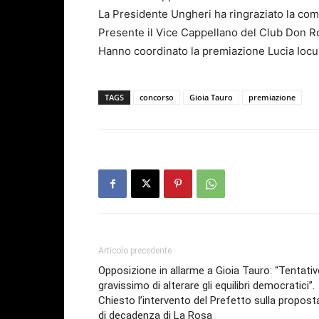
La Presidente Ungheri ha ringraziato la commi
Presente il Vice Cappellano del Club Don Ro
Hanno coordinato la premiazione Lucia Iocu
TAGS
concorso
Gioia Tauro
premiazione
Articolo precedente
Opposizione in allarme a Gioia Tauro: “Tentati
gravissimo di alterare gli equilibri democratici”.
Chiesto l’intervento del Prefetto sulla propost
di decadenza di La Rosa