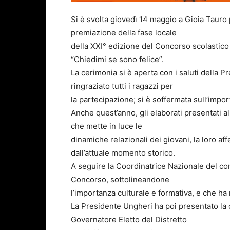
Si è svolta giovedì 14 maggio a Gioia Tauro 
premiazione della fase locale
della XXI° edizione del Concorso scolastico in
“Chiedimi se sono felice”.
La cerimonia si è aperta con i saluti della 
ringraziato tutti i ragazzi per
la partecipazione; si è soffermata sull’impor
Anche quest’anno, gli elaborati presentati 
che mette in luce le
dinamiche relazionali dei giovani, la loro affe
dall’attuale momento storico.
A seguire la Coordinatrice Nazionale del con
Concorso, sottolineandone
l’importanza culturale e formativa, e che ha re
La Presidente Ungheri ha poi presentato la
Governatore Eletto del Distretto