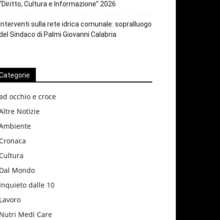
“Diritto, Cultura e Informazione” 2026
Interventi sulla rete idrica comunale: sopralluogo
del Sindaco di Palmi Giovanni Calabria
Categorie
ad occhio e croce
Altre Notizie
Ambiente
Cronaca
Cultura
Dal Mondo
Inquieto dalle 10
Lavoro
Nutri Medi Care