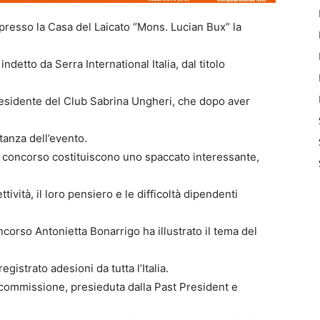
presso la Casa del Laicato “Mons. Lucian Bux” la
detto da Serra International Italia, dal titolo
Presidente del Club Sabrina Ungheri, che dopo aver
tanza dell’evento.
al concorso costituiscono uno spaccato interessante,
ttività, il loro pensiero e le difficoltà dipendenti
corso Antonietta Bonarrigo ha illustrato il tema del
gistrato adesioni da tutta l’Italia.
 commissione, presieduta dalla Past President e