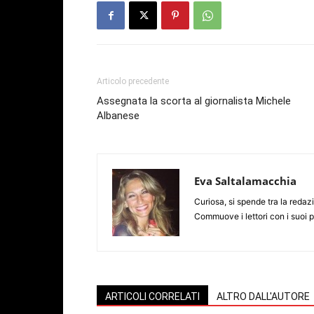
Articolo precedente
Assegnata la scorta al giornalista Michele
Albanese
Eva Saltalamacchia
Curiosa, si spende tra la redazio
Commuove i lettori con i suoi 
ARTICOLI CORRELATI
ALTRO DALL'AUTORE