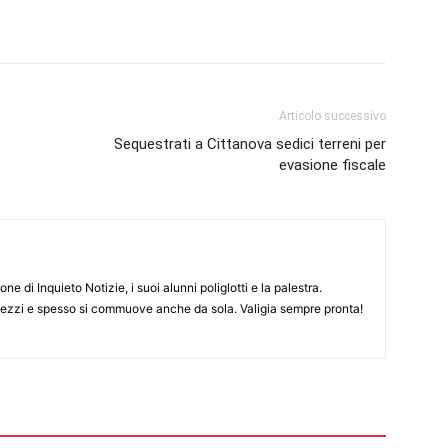
Articolo successivo
Sequestrati a Cittanova sedici terreni per
evasione fiscale
ne di Inquieto Notizie, i suoi alunni poliglotti e la palestra.
pezzi e spesso si commuove anche da sola. Valigia sempre pronta!