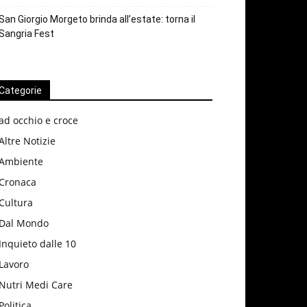
San Giorgio Morgeto brinda all’estate: torna il
Sangria Fest
Categorie
ad occhio e croce
Altre Notizie
Ambiente
Cronaca
Cultura
Dal Mondo
Inquieto dalle 10
Lavoro
Nutri Medi Care
Politica