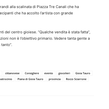
Grandi alla scalinata di Piazza Tre Canali che ha
ipanti che ha accolto l’artista con grande
nti del centro gioiese. “Qualche vendita è stata fatta”,
zioni non è l’obiettivo primario. Vedere tanta gente a
 tanto”.
cittanovese
Consigliere
evento
giocolieri
Gioia Tauro
patrocinio
Piana di Gioia Tauro
provincia
Rocco Sciarrone