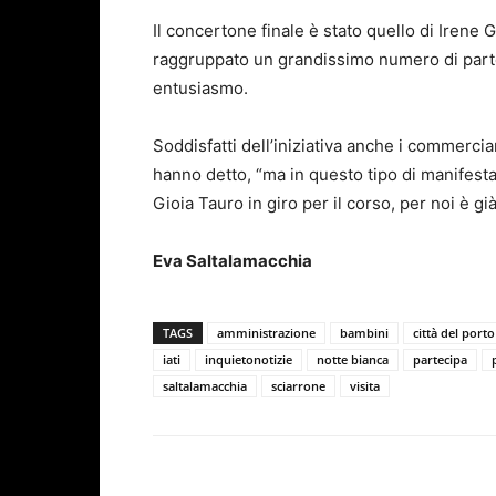
Il concertone finale è stato quello di Irene 
raggruppato un grandissimo numero di partec
entusiasmo.
Soddisfatti dell’iniziativa anche i commercia
hanno detto, “ma in questo tipo di manifesta
Gioia Tauro in giro per il corso, per noi è già
Eva Saltalamacchia
TAGS
amministrazione
bambini
città del porto
iati
inquietonotizie
notte bianca
partecipa
saltalamacchia
sciarrone
visita