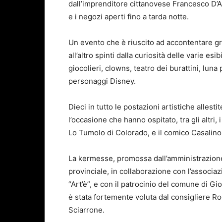
dall’imprenditore cittanovese Francesco D’A
e i negozi aperti fino a tarda notte.
Un evento che è riuscito ad accontentare gr
all’altro spinti dalla curiosità delle varie esi
giocolieri, clowns, teatro dei burattini, luna
personaggi Disney.
Dieci in tutto le postazioni artistiche allesti
l’occasione che hanno ospitato, tra gli altri, i
Lo Tumolo di Colorado, e il comico Casalino 
La kermesse, promossa dall’amministrazion
provinciale, in collaborazione con l’associa
“Art’è”, e con il patrocinio del comune di Gi
è stata fortemente voluta dal consigliere R
Sciarrone.