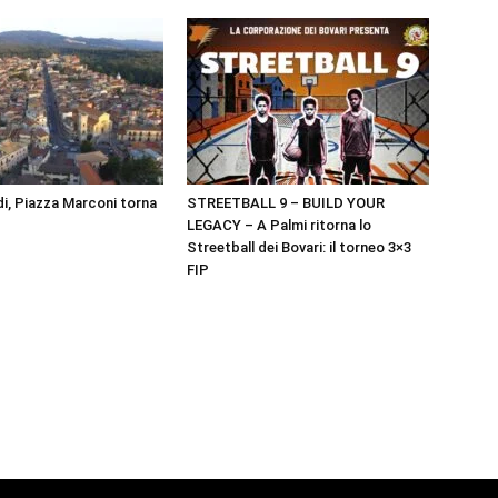
i, Piazza Marconi torna
STREETBALL 9 – BUILD YOUR
LEGACY – A Palmi ritorna lo
Streetball dei Bovari: il torneo 3×3
FIP